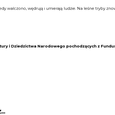
dy walczono, wędrują i umierają ludzie. Na leśne tryby zn
ltury i Dziedzictwa Narodowego pochodzących z Fundu
Ż…