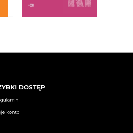
KOSZYKA
ZYBKI DOSTĘP
gulamin
je konto