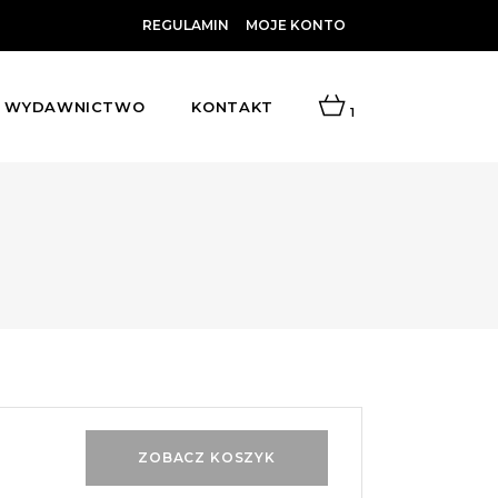
REGULAMIN
MOJE KONTO
WYDAWNICTWO
KONTAKT
1
ZOBACZ KOSZYK