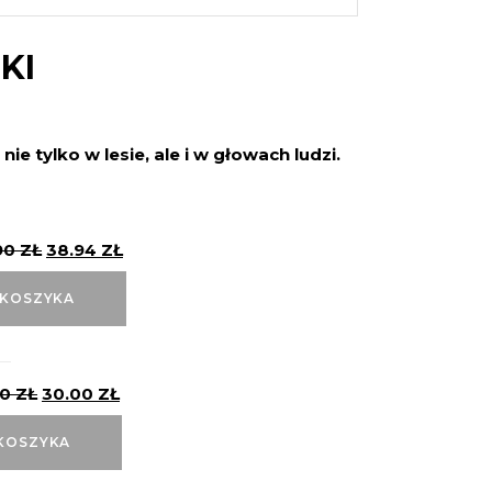
KI
nie tylko w lesie, ale i w głowach ludzi.
90
ZŁ
38.94
ZŁ
 KOSZYKA
90
ZŁ
30.00
ZŁ
KOSZYKA