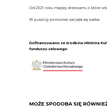
Od 2021 roku między drzewami, o które wte
W puszczy ponownie zaczęła się walka.
Dofinansowano ze środków Ministra Ku
funduszu celowego
MOŻE SPODOBA SIĘ RÓWNIE