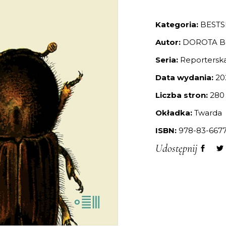
Kategoria:
BESTS
Autor:
DOROTA 
Seria:
Reportersk
Data wydania:
20
Liczba stron:
280
Okładka:
Twarda
ISBN:
978-83-6677
Udostępnij