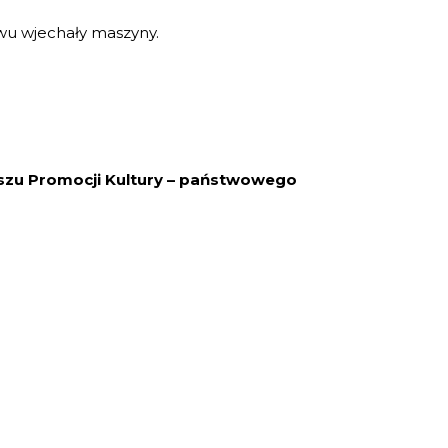
owu wjechały maszyny.
szu Promocji Kultury – państwowego