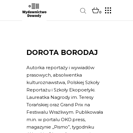
0
DOROTA BORODAJ
Autorka reportaży i wywiadów
prasowych, absolwentka
kulturoznawstwa, Polskiej Szkoły
Reportażu i Szkoły Ekopoetyki.
Laureatka Nagrody im. Teresy
Torańskiej oraz Grand Prix na
Festiwalu Wrażliwym. Publikowała
m.in. w portalu OKO.press,
magazynie „Pismo”, tygodniku