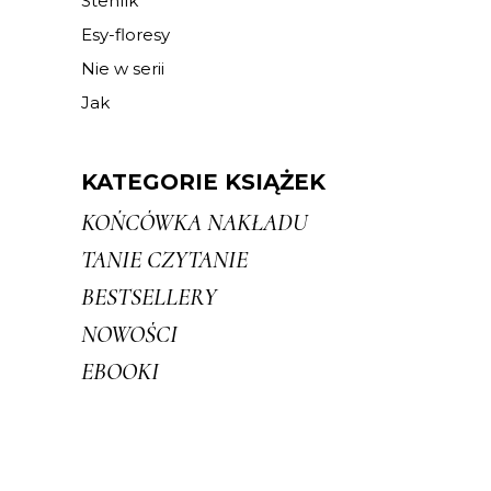
Stehlík
Esy-floresy
Nie w serii
Jak
KATEGORIE KSIĄŻEK
KOŃCÓWKA NAKŁADU
TANIE CZYTANIE
BESTSELLERY
NOWOŚCI
EBOOKI