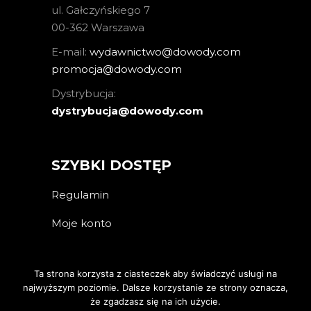
ul. Gałczyńskiego 7
00-362 Warszawa
E-mail:
wydawnictwo@dowody.com
promocja@dowody.com
Dystrybucja:
dystrybucja@dowody.com
SZYBKI DOSTĘP
Regulamin
Moje konto
Ta strona korzysta z ciasteczek aby świadczyć usługi na
najwyższym poziomie. Dalsze korzystanie ze strony oznacza,
że zgadzasz się na ich użycie.