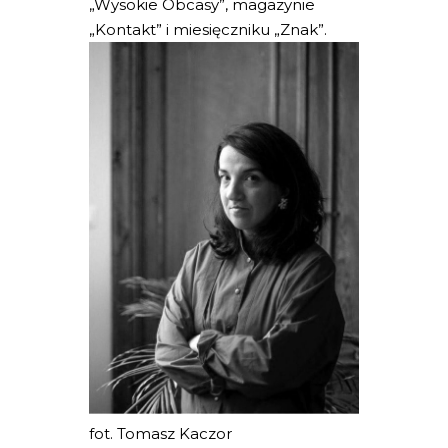
„Wysokie Obcasy”, magazynie
„Kontakt” i miesięczniku „Znak”.
fot. Tomasz Kaczor