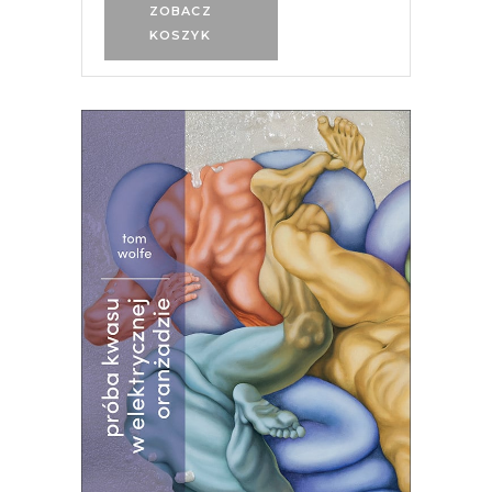
ZOBACZ
KOSZYK