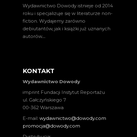
Wydawnictwo Dowody istnieje od 2014
roku i specjalizuje się w literaturze non-
fiction. Wydajemy zarówno
debiutantów, jak i książki już uznanych
autorów
…
KONTAKT
Wydawnictwo Dowody
imprint Fundacji Instytut Reportażu
ul. Gałczyńskiego 7
00-362 Warszawa
E-mail:
wydawnictwo@dowody.com
promocja@dowody.com
Dystrybucja: