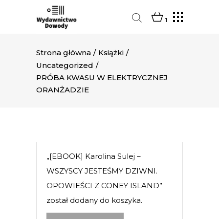
1
Strona główna
/
Książki
/
Uncategorized
/
PRÓBA KWASU W ELEKTRYCZNEJ
ORANŻADZIE
„[EBOOK] Karolina Sulej –
WSZYSCY JESTEŚMY DZIWNI.
OPOWIEŚCI Z CONEY ISLAND”
został dodany do koszyka.