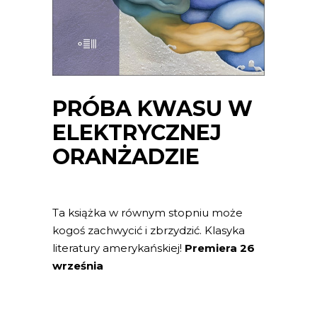
PRÓBA KWASU W
ELEKTRYCZNEJ
ORANŻADZIE
Ta książka w równym stopniu może
kogoś zachwycić i zbrzydzić. Klasyka
literatury amerykańskiej!
Premiera 26
września