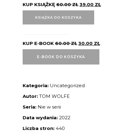
KUP KSIĄŻKĘ
60.00
ZŁ
39.00
ZŁ
KSIĄŻKA DO KOSZYKA
KUP E-BOOK
60.00
ZŁ
30.00
ZŁ
E-BOOK DO KOSZYKA
Kategoria:
Uncategorized
Autor:
TOM WOLFE
Seria:
Nie w serii
Data wydania:
2022
Liczba stron:
440