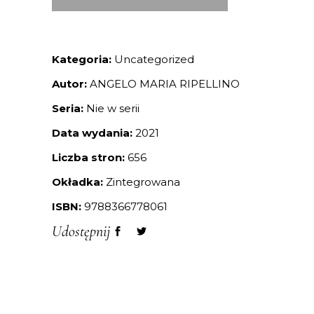
Kategoria:
Uncategorized
Autor:
ANGELO MARIA RIPELLINO
Seria:
Nie w serii
Data wydania:
2021
Liczba stron:
656
Okładka:
Zintegrowana
ISBN:
9788366778061
Udostępnij