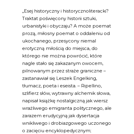
„Esej historyczny i historycznoliteracki?
Traktat poświęcony historii sztuki,
urbanistyki i obyczaju? A może poemat
prozą, miłosny poemat o oddaleniu od
ukochanego, przesycony niemal
erotyczną miłością do miejsca, do
którego nie można powrócić, które
nagle stało się zakazanym owocem,
pilnowanym przez straże graniczne –
zastanawiał się Leszek Engelking,
tłumacz, poeta i eseista. – Ripellino,
szlifierz słów, wytrawny alchemik słowa,
napisał książkę nostalgiczną jak wiersz
wrażliwego emigranta politycznego, ale
zarazem erudycyjną jak dysertacja
wnikliwego i drobiazgowego uczonego
o zacięciu encyklopedycznym;