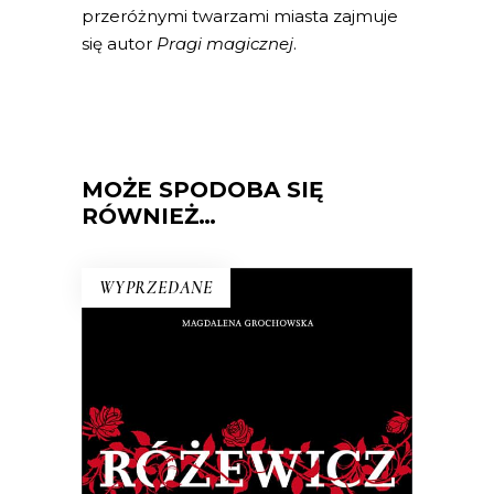
przeróżnymi twarzami miasta zajmuje
się autor
Pragi magicznej
.
MOŻE SPODOBA SIĘ
RÓWNIEŻ…
WYPRZEDANE
RÓŻEWICZ. REKONSTRUKCJA
(tom 1)