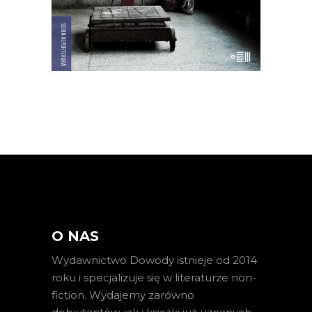
E-BOOK DO KOSZYKA
O NAS
Wydawnictwo Dowody istnieje od 2014
roku i specjalizuje się w literaturze non-
fiction. Wydajemy zarówno