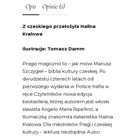
Opis
Opinie (1)
Z czeskiego przełożyła Halina
Kralowa
Ilustracje: Tomasz Damm
Praga magiczna
to – jak mówi Mariusz
Szczygieł – biblia kultury czeskiej. Po
dwudziestu czterech latach od
pierwszego wydania w Polsce trafia w
ręce Czytelników nowa edycja
bestsellera, której autorem jest włoski
slawista Angelo Maria Ripellino, a
tłumaczką znakomita italianistka Halina
Kralowa. Dla miłośników Pragi i czeskiej
kultury – lektura niezbędna. Autor