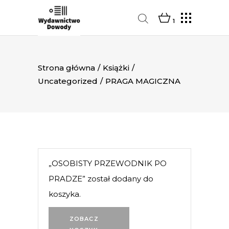
1
Strona główna
/
Książki
/
Uncategorized
/
PRAGA MAGICZNA
„OSOBISTY PRZEWODNIK PO
PRADZE” został dodany do
koszyka.
ZOBACZ