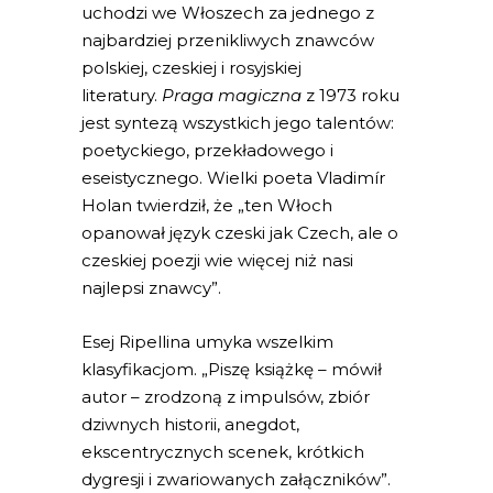
uchodzi we Włoszech za jednego z
najbardziej przenikliwych znawców
polskiej, czeskiej i rosyjskiej
literatury.
Praga magiczna
z 1973 roku
jest syntezą wszystkich jego talentów:
poetyckiego, przekładowego i
eseistycznego. Wielki poeta Vladimír
Holan twierdził, że „ten Włoch
opanował język czeski jak Czech, ale o
czeskiej poezji wie więcej niż nasi
najlepsi znawcy”.
Esej Ripellina umyka wszelkim
klasyfikacjom. „Piszę książkę – mówił
autor – zrodzoną z impulsów, zbiór
dziwnych historii, anegdot,
ekscentrycznych scenek, krótkich
dygresji i zwariowanych załączników”.