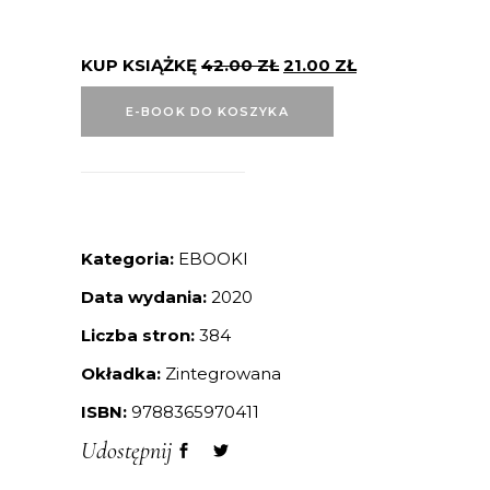
KUP KSIĄŻKĘ
42.00
ZŁ
21.00
ZŁ
E-BOOK DO KOSZYKA
Kategoria:
EBOOKI
Data wydania:
2020
Liczba stron:
384
Okładka:
Zintegrowana
ISBN:
9788365970411
Udostępnij