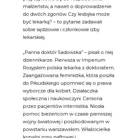
małżeństw, a nawet o doprowadzenie
do dwóch zgonów. Czy lesbijka może
być lekarką? – to pytanie zadawali
sobie sędziowie i członkowie izby
lekarskiej.
„Panna doktór Sadowska” – pisali o niej
dziennikarze. Pierwsza w Imperium
Rosyjskim polska lekarka z doktoratem.
Zaangażowana feministka, która poszła
do Piłsudskiego upomnieć się o prawa
wyborcze dla kobiet. Działaczka
społeczna i naukowczyni. Ceniona
przez pacjentów internistka. Niosła
pomoc bieżeńcom w czasie pierwszej
wojny światowej i poszkodowanym w
powstaniu warszawskim. Właścicielka
kopalni ropy naftowej i