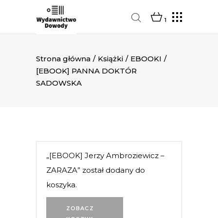
1
Strona główna
/
Książki
/
EBOOKI
/
[EBOOK] PANNA DOKTÓR
SADOWSKA
„[EBOOK] Jerzy Ambroziewicz –
ZARAZA” został dodany do
koszyka.
ZOBACZ