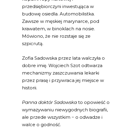
przedsiębiorczyni inwestująca w
budowę osiedla. Automobilistka.
Zawsze w męskiej marynarce, pod
krawatem, w binoklach na nosie.
Mówiono, że nie rozstaje się ze
szpicrutą.
Zofia Sadowska przez lata walczyła o
dobre imię. Wojciech Szot odtwarza
mechanizmy zaszczuwania lekarki
przez prasę i przywraca jej miejsce w
historii.
Panna doktór Sadowska
to opowieść o
wymazywaniu niewygodnych biografii,
ale przede wszystkim − o odwadze i
walce o godność.