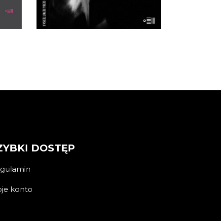
ZYBKI DOSTĘP
gulamin
je konto