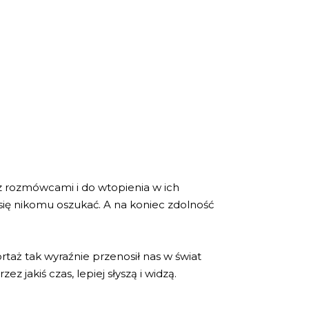
 z rozmówcami i do wtopienia w ich
się nikomu oszukać. A na koniec zdolność
rtaż tak wyraźnie przenosił nas w świat
z jakiś czas, lepiej słyszą i widzą.