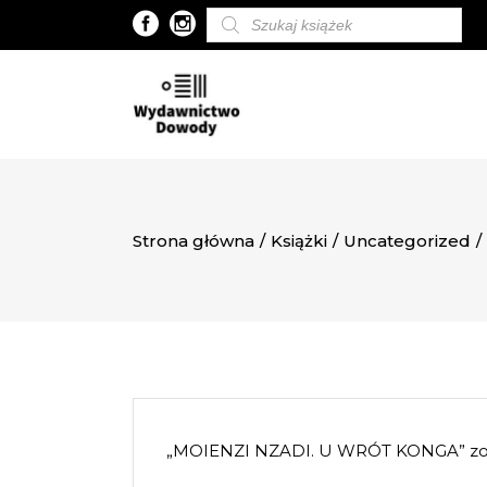
Wyszukiwarka
produktów
Strona główna
/
Książki
/
Uncategorized
/
„MOIENZI NZADI. U WRÓT KONGA” zost