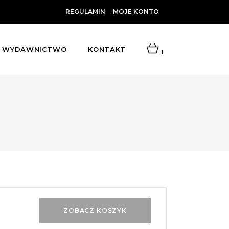
REGULAMIN
MOJE KONTO
WYDAWNICTWO
KONTAKT
1
ZOBACZ KOSZYK