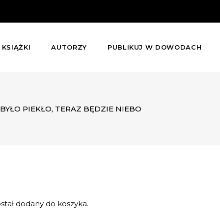
KSIĄŻKI
AUTORZY
PUBLIKUJ W DOWODACH
BYŁO PIEKŁO, TERAZ BĘDZIE NIEBO
ał dodany do koszyka.