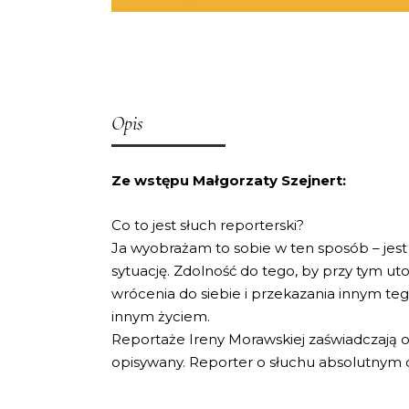
Opis
Ze wstępu Małgorzaty Szejnert:
Co to jest słuch reporterski?
Ja wyobrażam to sobie w ten sposób – jest 
sytuację. Zdolność do tego, by przy tym u
wrócenia do siebie i przekazania innym tego
innym życiem.
Reportaże Ireny Morawskiej zaświadczają o 
opisywany. Reporter o słuchu absolutnym dzie