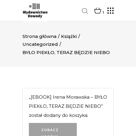
1
Strona główna
/
Książki
/
Uncategorized
/
BYŁO PIEKŁO, TERAZ BĘDZIE NIEBO
„[EBOOK] Irena Morawska – BYŁO
PIEKŁO, TERAZ BĘDZIE NIEBO”
został dodany do koszyka.
ZOBACZ