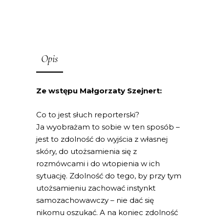
Opis
Ze wstępu Małgorzaty Szejnert:
Co to jest słuch reporterski?
Ja wyobrażam to sobie w ten sposób –
jest to zdolność do wyjścia z własnej
skóry, do utożsamienia się z
rozmówcami i do wtopienia w ich
sytuację. Zdolność do tego, by przy tym
utożsamieniu zachować instynkt
samozachowawczy – nie dać się
nikomu oszukać. A na koniec zdolność