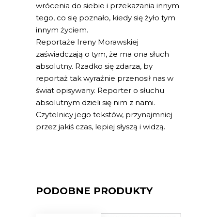
wrócenia do siebie i przekazania innym
tego, co się poznało, kiedy się żyło tym
innym życiem.
Reportaże Ireny Morawskiej
zaświadczają o tym, że ma ona słuch
absolutny. Rzadko się zdarza, by
reportaż tak wyraźnie przenosił nas w
świat opisywany. Reporter o słuchu
absolutnym dzieli się nim z nami.
Czytelnicy jego tekstów, przynajmniej
przez jakiś czas, lepiej słyszą i widzą.
PODOBNE PRODUKTY