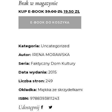
Brak w magazynie
KUP E-BOOK
39.00
ZŁ
19.50
ZŁ
E-BOOK DO KOSZYKA
Kategoria:
Uncategorized
Autor:
IRENA MORAWSKA
Seria:
Faktyczny Dom Kultury
Data wydania:
2015
Liczba stron:
249
Okładka:
Miękka ze skrzydełkami
ISBN:
9788393811243
Udostępnij