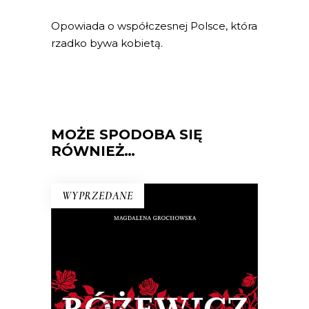
Opowiada o współczesnej Polsce, która
rzadko bywa kobietą.
MOŻE SPODOBA SIĘ
RÓWNIEŻ…
WYPRZEDANE
RÓŻEWICZ. REKONSTRUKCJA
(tom 1)