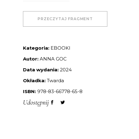
PRZECZYTAJ FRAGMENT
Kategoria:
EBOOKI
Autor:
ANNA GOC
Data wydania:
2024
Okładka:
Twarda
ISBN:
978-83-66778-65-8
Udostępnij