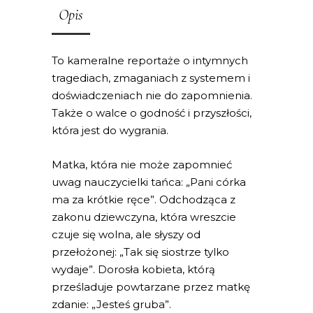
Opis
To kameralne reportaże o intymnych
tragediach, zmaganiach z systemem i
doświadczeniach nie do zapomnienia.
Także o walce o godność i przyszłości,
która jest do wygrania.
Matka, która nie może zapomnieć
uwag nauczycielki tańca: „Pani córka
ma za krótkie ręce”. Odchodząca z
zakonu dziewczyna, która wreszcie
czuje się wolna, ale słyszy od
przełożonej: „Tak się siostrze tylko
wydaje”. Dorosła kobieta, którą
prześladuje powtarzane przez matkę
zdanie: „Jesteś gruba”.