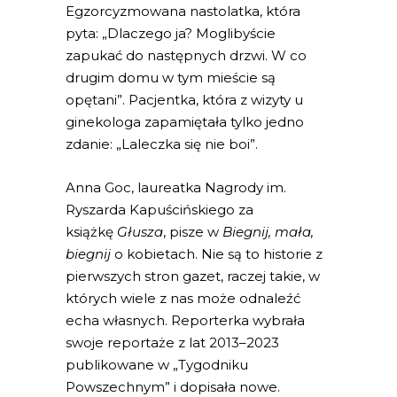
Egzorcyzmowana nastolatka, która
pyta: „Dlaczego ja? Moglibyście
zapukać do następnych drzwi. W co
drugim domu w tym mieście są
opętani”. Pacjentka, która z wizyty u
ginekologa zapamiętała tylko jedno
zdanie: „Laleczka się nie boi”.
Anna Goc, laureatka Nagrody im.
Ryszarda Kapuścińskiego za
książkę
Głusza
, pisze w
Biegnij, mała,
biegnij
o kobietach. Nie są to historie z
pierwszych stron gazet, raczej takie, w
których wiele z nas może odnaleźć
echa własnych. Reporterka wybrała
swoje reportaże z lat 2013–2023
publikowane w „Tygodniku
Powszechnym” i dopisała nowe.