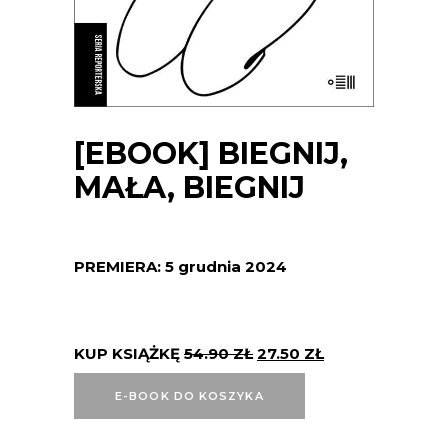
[EBOOK] BIEGNIJ,
MAŁA, BIEGNIJ
PREMIERA: 5 grudnia 2024
KUP KSIĄŻKĘ
54.90
ZŁ
27.50
ZŁ
E-BOOK DO KOSZYKA