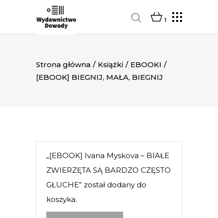
1
Strona główna
/
Książki
/
EBOOKI
/
[EBOOK] BIEGNIJ, MAŁA, BIEGNIJ
„[EBOOK] Ivana Myskova – BIAŁE
ZWIERZĘTA SĄ BARDZO CZĘSTO
GŁUCHE” został dodany do
koszyka.