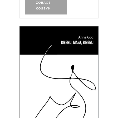
ZOBACZ
KOSZYK