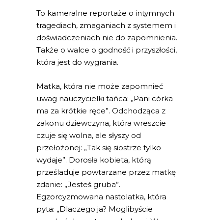
To kameralne reportaże o intymnych
tragediach, zmaganiach z systemem i
doświadczeniach nie do zapomnienia.
Także o walce o godność i przyszłości,
która jest do wygrania.
Matka, która nie może zapomnieć
uwag nauczycielki tańca: „Pani córka
ma za krótkie ręce”. Odchodząca z
zakonu dziewczyna, która wreszcie
czuje się wolna, ale słyszy od
przełożonej: „Tak się siostrze tylko
wydaje”. Dorosła kobieta, którą
prześladuje powtarzane przez matkę
zdanie: „Jesteś gruba”.
Egzorcyzmowana nastolatka, która
pyta: „Dlaczego ja? Moglibyście