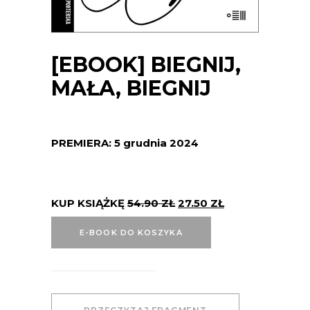
[EBOOK] BIEGNIJ,
MAŁA, BIEGNIJ
PREMIERA: 5 grudnia 2024
KUP KSIĄŻKĘ
54.90
ZŁ
27.50
ZŁ
E-BOOK DO KOSZYKA