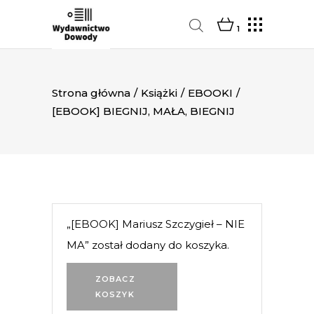
1
Strona główna
/
Książki
/
EBOOKI
/
[EBOOK] BIEGNIJ, MAŁA, BIEGNIJ
„[EBOOK] Mariusz Szczygieł – NIE
MA” został dodany do koszyka.
ZOBACZ
KOSZYK