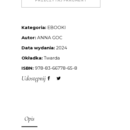
PRZECZYTAJ FRAGMENT
Kategoria:
EBOOKI
Autor:
ANNA GOC
Data wydania:
2024
Okładka:
Twarda
ISBN:
978-83-66778-65-8
Udostępnij
Opis