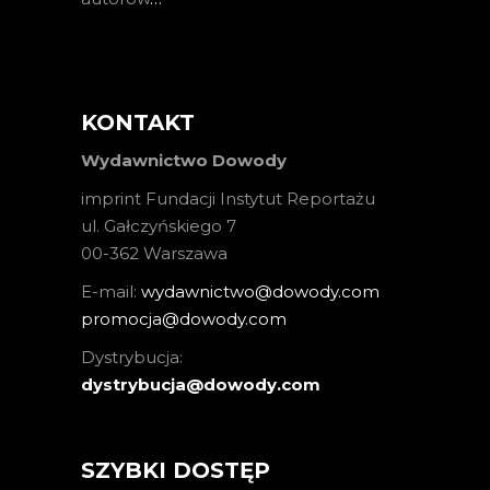
KONTAKT
Wydawnictwo Dowody
imprint Fundacji Instytut Reportażu
ul. Gałczyńskiego 7
00-362 Warszawa
E-mail:
wydawnictwo@dowody.com
promocja@dowody.com
Dystrybucja:
dystrybucja@dowody.com
SZYBKI DOSTĘP