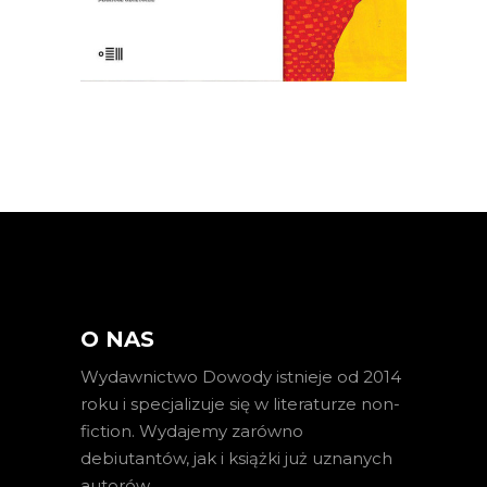
O NAS
Wydawnictwo Dowody istnieje od 2014
roku i specjalizuje się w literaturze non-
fiction. Wydajemy zarówno
debiutantów, jak i książki już uznanych
autorów
…