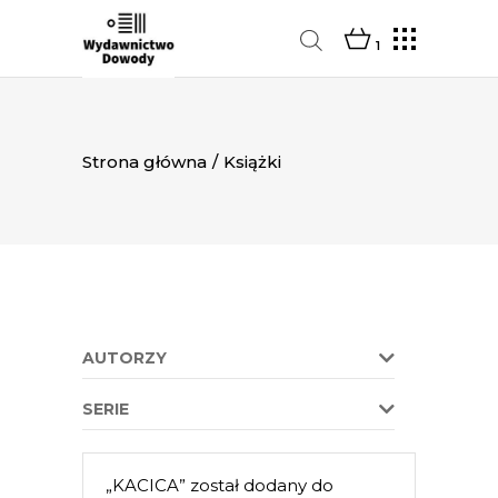
1
Strona główna
/
Książki
AUTORZY
SERIE
„KACICA” został dodany do