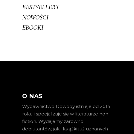
BESTSELLERY
NOWOŚCI
EBOOKI
O NAS
Wydawnictwo Dowody istnieje od 2014
roku i specjalizuje się w literaturze non-
fiction. Wydajemy zarówno
debiutantów, jak i książki już uznanych