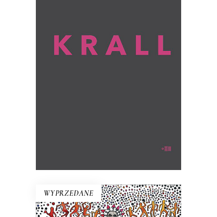
KRALL
To książka, jakiej nie było. Hanna Krall,
wybitna reporterka, ta, która opisywała
innych, staje się tu bohaterką.
Opowiadają o niej – przy aktywnym
udziale jej samej – Wojciech Tochman i
Mariusz Szczygieł.
WYPRZEDANE