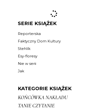
SERIE KSIĄŻEK
Reporterska
Faktyczny Dom Kultury
Stehlík
Esy-floresy
Nie w serii
Jak
KATEGORIE KSIĄŻEK
KOŃCÓWKA NAKŁADU
TANIE CZYTANIE