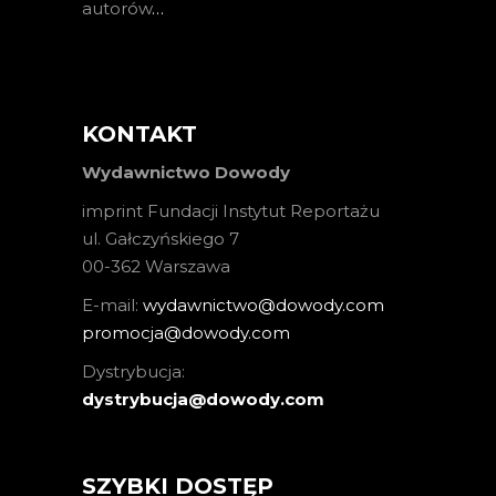
autorów
…
KONTAKT
Wydawnictwo Dowody
imprint Fundacji Instytut Reportażu
ul. Gałczyńskiego 7
00-362 Warszawa
E-mail:
wydawnictwo@dowody.com
promocja@dowody.com
Dystrybucja:
dystrybucja@dowody.com
SZYBKI DOSTĘP