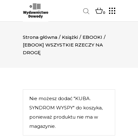
0
Strona główna
/
Książki
/
EBOOKI
/
[EBOOK] WSZYSTKIE RZECZY NA
DROGĘ
Nie możesz dodać "KUBA.
SYNDROM WYSPY" do koszyka,
ponieważ produktu nie ma w
magazynie.