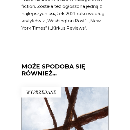
fiction. Została też ogłoszona jedną z
najlepszych książek 2021 roku według
krytyków z „Washington Post”, „New
York Times” i „Kirkus Reviews”.
MOŻE SPODOBA SIĘ
RÓWNIEŻ…
WYPRZEDANE