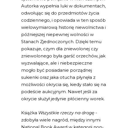
Autorka wypełnia luki w dokumentach,
odwołując się do przedmiotów życia
codziennego, i opowiada w ten sposób
wielowymiarową historię niewolnictwa i
późniejszej niepewnej wolności w
Stanach Zjednoczonych. Dzięki temu
pokazuje, czym dla zniewolonej czy
zniewolonego była garść orzechów, jak
wyzwalające, ale i niebezpieczne
mogło być posiadanie porządnej
sukienki oraz jaka otucha płynęła z
możliwości okrycia się, kiedy stało się na
podeście aukcyjnym. Nawet jeśli za
okrycie służył jedynie płócienny worek.
Książka
Wszystkie rzeczy na drogę
­
zdobyła wiele nagród, między innymi
National Book Award w kategorii non-