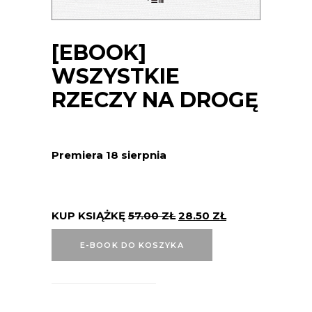
[EBOOK]
WSZYSTKIE
RZECZY NA DROGĘ
Premiera 18 sierpnia
KUP KSIĄŻKĘ
57.00
ZŁ
28.50
ZŁ
E-BOOK DO KOSZYKA