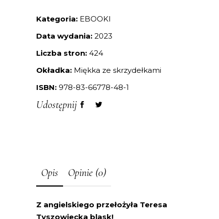
Kategoria:
EBOOKI
Data wydania:
2023
Liczba stron:
424
Okładka:
Miękka ze skrzydełkami
ISBN:
978-83-66778-48-1
Udostępnij
Opis
Opinie (0)
Z angielskiego przełożyła Teresa
Tyszowiecka blask!