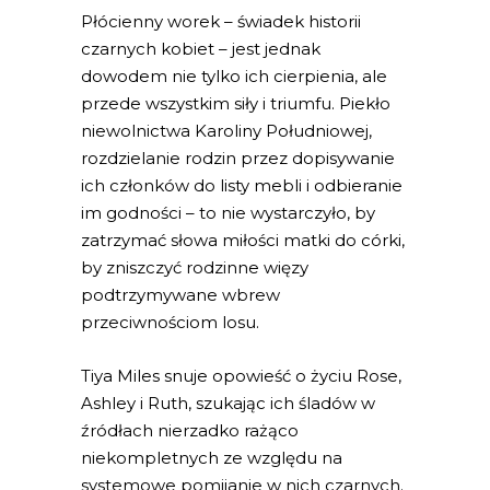
Płócienny worek – świadek historii
czarnych kobiet – jest jednak
dowodem nie tylko ich cierpienia, ale
przede wszystkim siły i triumfu. Piekło
niewolnictwa Karoliny Południowej,
rozdzielanie rodzin przez dopisywanie
ich członków do listy mebli i odbieranie
im godności – to nie wystarczyło, by
zatrzymać słowa miłości matki do córki,
by zniszczyć rodzinne więzy
podtrzymywane wbrew
przeciwnościom losu.
Tiya Miles snuje opowieść o życiu Rose,
Ashley i Ruth, szukając ich śladów w
źródłach nierzadko rażąco
niekompletnych ze względu na
systemowe pomijanie w nich czarnych.