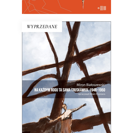
E-BOOK DO KOSZYKA
WYPRZEDANE
NA KAŻDYM ROGU TA SAMA
TRUSKAWKA
Zupełnie nowe miasto. Jakaś inna
Warszawa na starych śmieciach. Skąd
się wzięła?
25.00
zł
50.00
zł