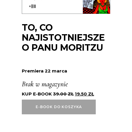
TO, CO
NAJISTOTNIEJSZE
O PANU MORITZU
Premiera 22 marca
Brak w magazynie
KUP E-BOOK
39.00
ZŁ
19.50
ZŁ
E-BOOK DO KOSZYKA