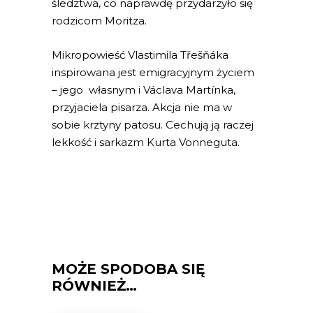
śledztwa, co naprawdę przydarzyło się
rodzicom Moritza.
Mikropowieść Vlastimila Třešňáka
inspirowana jest emigracyjnym życiem
– jego własnym i Václava Martínka,
przyjaciela pisarza. Akcja nie ma w
sobie krztyny patosu. Cechują ją raczej
lekkość i sarkazm Kurta Vonneguta.
MOŻE SPODOBA SIĘ
RÓWNIEŻ…