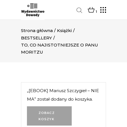
1
Strona główna
/
Książki
/
BESTSELLERY
/
TO, CO NAJISTOTNIEJSZE O PANU
MORITZU
„[EBOOK] Mariusz Szczygieł – NIE
MA” został dodany do koszyka.
ZOBACZ
KOSZYK