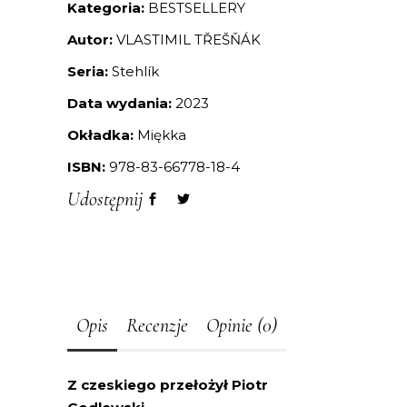
Kategoria:
BESTSELLERY
Autor:
VLASTIMIL TŘEŠŇÁK
Seria:
Stehlík
Data wydania:
2023
Okładka:
Miękka
ISBN:
978-83-66778-18-4
Udostępnij
Opis
Recenzje
Opinie (0)
Z czeskiego przełożył Piotr