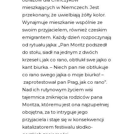
mieszkających w Niemczech. Jest
przekonany, że uwielbiają żółty kolor.
Wynajmuje mieszkanie wspólnie ze
swoim przyjacielem, również czeskim
emigrantem. Każdy dzień rozpoczynają
od rytuału jajka: „Pan Moritz podszedł
do stołu, siadł na jednym z dwóch
krzeseł i, jak co rano, obtłukł swe jajko o
kant biurka. – Niech pan nie obtłukuje
co rano swego jajka o moje biurko! –
zaprotestował pan Prag, jak co rano”.
Nad ich rutynowym życiem wisi
tajemnica zniknięcia rodziców pana
Moritza, któremu jest ona najzupełniej
obojętna, za to intryguje jego
przyjaciela i staje się w konsekwencji
katalizatorem festiwalu słodko-