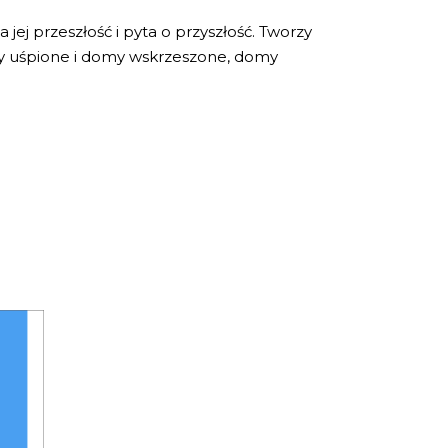
ej przeszłość i pyta o przyszłość. Tworzy
my uśpione i domy wskrzeszone, domy
CKO