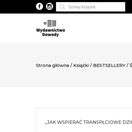
Wyszukiwarka
produktów
Strona główna
/
Książki
/
BESTSELLERY
/
„JAK WSPIERAĆ TRANSPŁCIOWE DZIECK