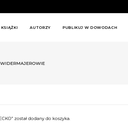
KSIĄŻKI
AUTORZY
PUBLIKUJ W DOWODACH
ŚWIDERMAJEROWIE
O” został dodany do koszyka.