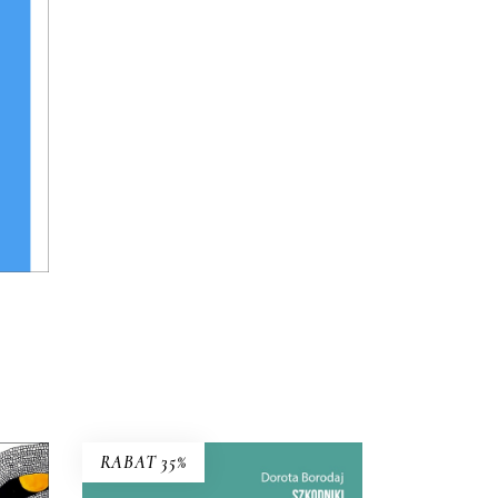
2025
RABAT 35%