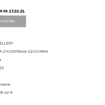
00
ZŁ
27.50
ZŁ
KOSZYKA
ELLERY
A CHUDYŃSKA-SZUCHNIK
a
23
owana
8-42-9