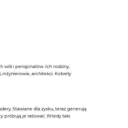
willi i pensjonatów. Ich rodziny,
 inżynierowie, architekci. Kobiety
udery. Stawiane dla zysku, teraz generują
cy próbują je ratować. Wtedy taki