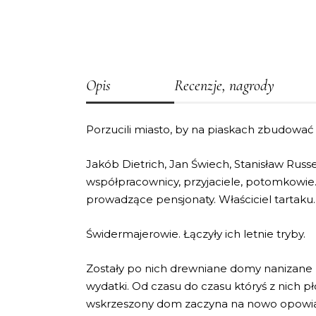
Opis
Recenzje, nagrody
Porzucili miasto, by na piaskach zbudować l
Jakób Dietrich, Jan Świech, Stanisław Russe
współpracownicy, przyjaciele, potomkowie. I
prowadzące pensjonaty. Właściciel tartaku.
Świdermajerowie. Łączyły ich letnie tryby.
Zostały po nich drewniane domy nanizane na 
wydatki. Od czasu do czasu któryś z nich pł
wskrzeszony dom zaczyna na nowo opowia