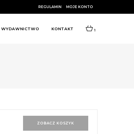
REGULAMIN
MOJE KONTO
WYDAWNICTWO
KONTAKT
1
ZOBACZ KOSZYK