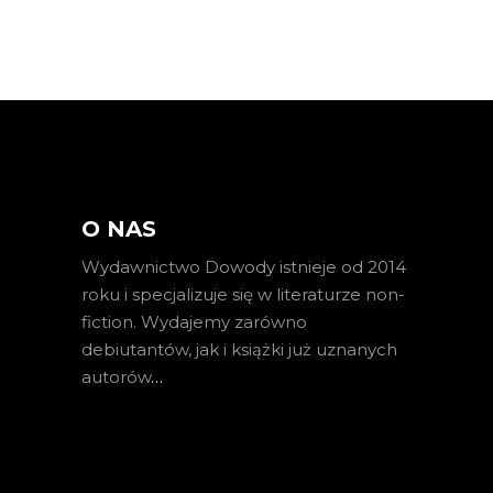
O NAS
Wydawnictwo Dowody istnieje od 2014
roku i specjalizuje się w literaturze non-
fiction. Wydajemy zarówno
debiutantów, jak i książki już uznanych
autorów
…