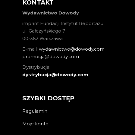
KONTAKT
Wydawnictwo Dowody
imprint Fundacji Instytut Reportażu
ul. Gałczyńskiego 7
00-362 Warszawa
E-mail:
wydawnictwo@dowody.com
promocja@dowody.com
Dystrybucja:
dystrybucja@dowody.com
SZYBKI DOSTĘP
Regulamin
Moje konto