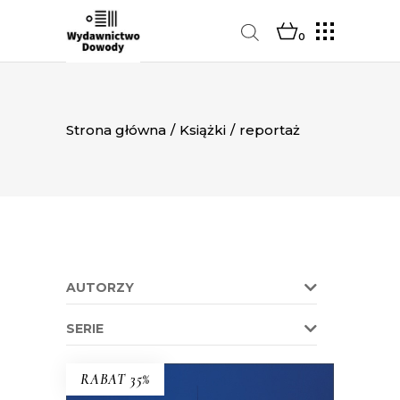
0
Strona główna
/
Książki
/
reportaż
AUTORZY
SERIE
RABAT 35%