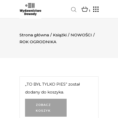
1
Strona główna
/
Książki
/
NOWOŚCI
/
ROK OGRODNIKA
„TO BYŁ TYLKO PIES” został
dodany do koszyka.
ZOBACZ
KOSZYK