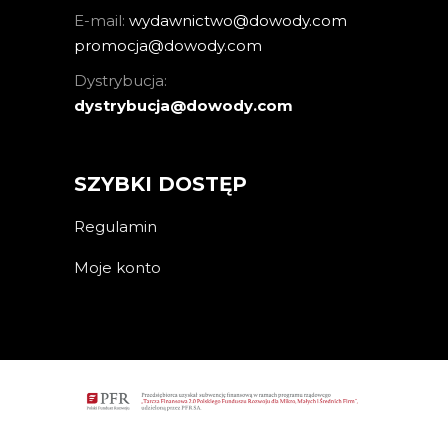
E-mail:
wydawnictwo@dowody.com
promocja@dowody.com
Dystrybucja:
dystrybucja@dowody.com
SZYBKI DOSTĘP
Regulamin
Moje konto