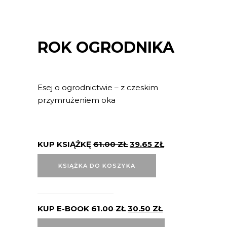
ROK OGRODNIKA
Esej o ogrodnictwie – z czeskim
przymrużeniem oka
KUP KSIĄŻKĘ
61.00
ZŁ
39.65
ZŁ
KSIĄŻKA DO KOSZYKA
KUP E-BOOK
61.00
ZŁ
30.50
ZŁ