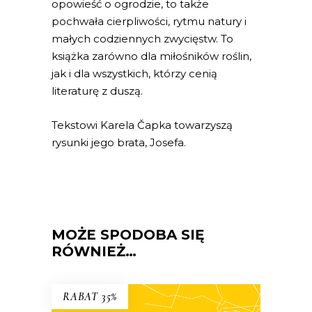
opowieść o ogrodzie, to także
pochwała cierpliwości, rytmu natury i
małych codziennych zwycięstw. To
książka zarówno dla miłośników roślin,
jak i dla wszystkich, którzy cenią
literaturę z duszą.
Tekstowi Karela Čapka towarzyszą
rysunki jego brata, Josefa.
MOŻE SPODOBA SIĘ
RÓWNIEŻ…
RABAT 35%