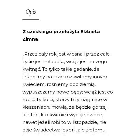
Opis
Z czeskiego przełożyła Elżbieta
Zimna
„Przez cały rok jest wiosna i przez całe
życie jest młodość; wciąż jest z czego
kwitnąć. To tylko takie gadanie, że
jesień; my na razie rozkwitamy innym
kwieciem, rośniemy pod ziemią,
wypuszczamy nowe pędy; wciąż jest co
robić. Tylko ci, którzy trzymają ręce w
kieszeniach, mówią, że będzie gorzej;
ale ten, kto kwitnie i wydaje owoce,
nawet jeżeli robi to w listopadzie, nie
daje świadectwa jesieni, ale złotemu