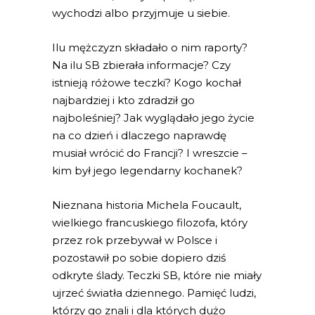
wychodzi albo przyjmuje u siebie.
Ilu mężczyzn składało o nim raporty?
Na ilu SB zbierała informacje? Czy
istnieją różowe teczki? Kogo kochał
najbardziej i kto zdradził go
najboleśniej? Jak wyglądało jego życie
na co dzień i dlaczego naprawdę
musiał wrócić do Francji? I wreszcie –
kim był jego legendarny kochanek?
Nieznana historia Michela Foucault,
wielkiego francuskiego filozofa, który
przez rok przebywał w Polsce i
pozostawił po sobie dopiero dziś
odkryte ślady. Teczki SB, które nie miały
ujrzeć światła dziennego. Pamięć ludzi,
którzy go znali i dla których dużo