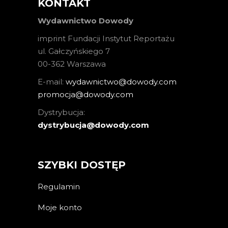
KONTAKT
Wydawnictwo Dowody
imprint Fundacji Instytut Reportażu
ul. Gałczyńskiego 7
00-362 Warszawa
E-mail:
wydawnictwo@dowody.com
promocja@dowody.com
Dystrybucja:
dystrybucja@dowody.com
SZYBKI DOSTĘP
Regulamin
Moje konto