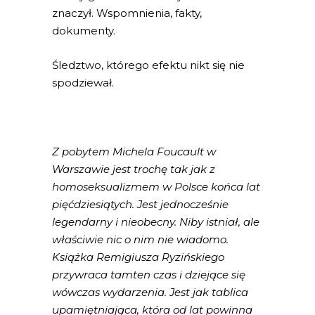
znaczył. Wspomnienia, fakty,
dokumenty.
Śledztwo, którego efektu nikt się nie
spodziewał.
Z pobytem Michela Foucault w
Warszawie jest trochę tak jak z
homoseksualizmem w Polsce końca lat
pięćdziesiątych. Jest jednocześnie
legendarny i nieobecny. Niby istniał, ale
właściwie nic o nim nie wiadomo.
Książka Remigiusza Ryzińskiego
przywraca tamten czas i dziejące się
wówczas wydarzenia. Jest jak tablica
upamiętniająca, która od lat powinna