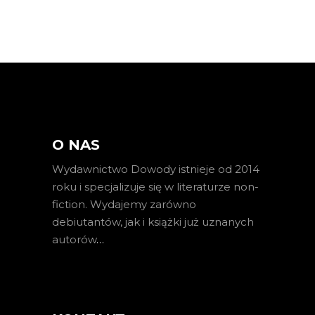
O NAS
Wydawnictwo Dowody istnieje od 2014
roku i specjalizuje się w literaturze non-
fiction. Wydajemy zarówno
debiutantów, jak i książki już uznanych
autorów
…