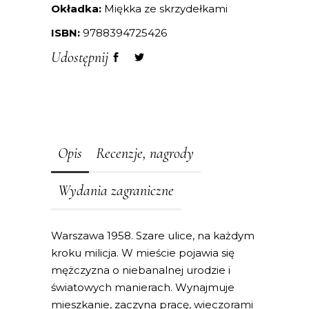
Okładka:
Miękka ze skrzydełkami
ISBN:
9788394725426
Udostępnij
Opis
Recenzje, nagrody
Wydania zagraniczne
Warszawa 1958. Szare ulice, na każdym
kroku milicja. W mieście pojawia się
mężczyzna o niebanalnej urodzie i
światowych manierach. Wynajmuje
mieszkanie, zaczyna pracę, wieczorami