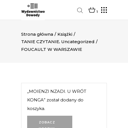
1
Strona główna
/
Książki
/
,
TANIE CZYTANIE
Uncategorized
/
FOUCAULT W WARSZAWIE
„MOIENZI NZADI. U WRÓT
KONGA” został dodany do
koszyka.
ZOBACZ