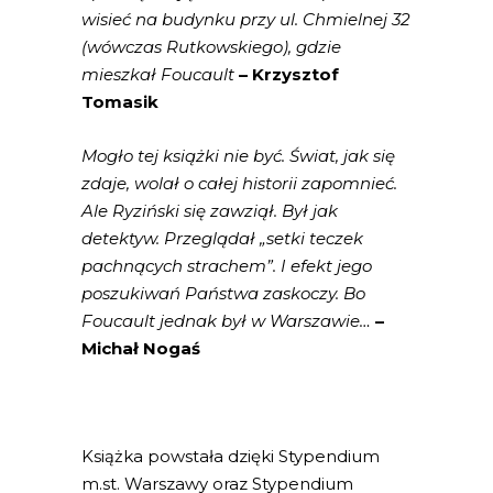
wisieć na budynku przy ul. Chmielnej 32
(wówczas Rutkowskiego), gdzie
mieszkał Foucault
– Krzysztof
Tomasik
Mogło tej książki nie być. Świat, jak się
zdaje, wolał o całej historii zapomnieć.
Ale Ryziński się zawziął. Był jak
detektyw. Przeglądał „setki teczek
pachnących strachem”. I efekt jego
poszukiwań Państwa zaskoczy. Bo
Foucault jednak był w Warszawie…
–
Michał Nogaś
Książka powstała dzięki Stypendium
m.st. Warszawy oraz Stypendium