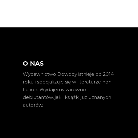
O NAS
Wydawnictwo Dowody istnieje od 2014
roku i specjalizuje się w literaturze non-
fiction. Wydajemy zarówno
debiutantów, jak i książki już uznanych
autorów
…