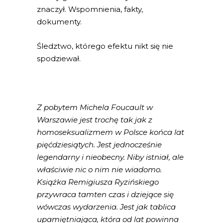
znaczył. Wspomnienia, fakty,
dokumenty.
Śledztwo, którego efektu nikt się nie
spodziewał.
Z pobytem Michela Foucault w
Warszawie jest trochę tak jak z
homoseksualizmem w Polsce końca lat
pięćdziesiątych. Jest jednocześnie
legendarny i nieobecny. Niby istniał, ale
właściwie nic o nim nie wiadomo.
Książka Remigiusza Ryzińskiego
przywraca tamten czas i dziejące się
wówczas wydarzenia. Jest jak tablica
upamiętniająca, która od lat powinna