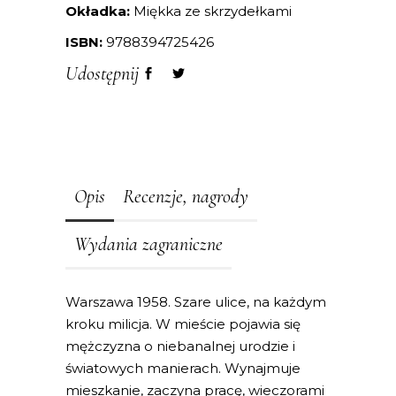
Okładka:
Miękka ze skrzydełkami
ISBN:
9788394725426
Udostępnij
Opis
Recenzje, nagrody
Wydania zagraniczne
Warszawa 1958. Szare ulice, na każdym
kroku milicja. W mieście pojawia się
mężczyzna o niebanalnej urodzie i
światowych manierach. Wynajmuje
mieszkanie, zaczyna pracę, wieczorami