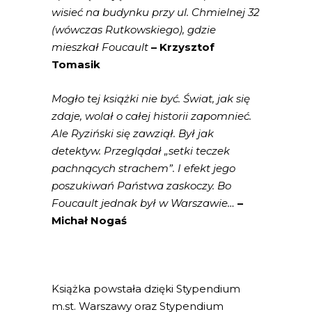
wisieć na budynku przy ul. Chmielnej 32
(wówczas Rutkowskiego), gdzie
mieszkał Foucault
– Krzysztof
Tomasik
Mogło tej książki nie być. Świat, jak się
zdaje, wolał o całej historii zapomnieć.
Ale Ryziński się zawziął. Był jak
detektyw. Przeglądał „setki teczek
pachnących strachem”. I efekt jego
poszukiwań Państwa zaskoczy. Bo
Foucault jednak był w Warszawie…
–
Michał Nogaś
Książka powstała dzięki Stypendium
m.st. Warszawy oraz Stypendium