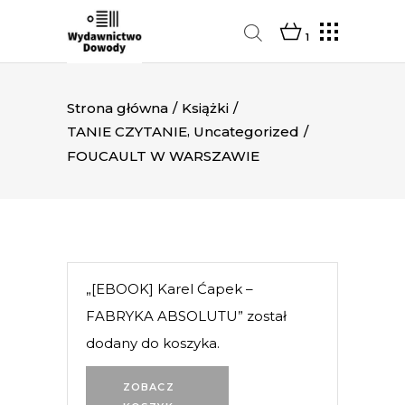
1
Strona główna
/
Książki
/
,
TANIE CZYTANIE
Uncategorized
/
FOUCAULT W WARSZAWIE
„[EBOOK] Karel Ćapek –
FABRYKA ABSOLUTU” został
dodany do koszyka.
ZOBACZ