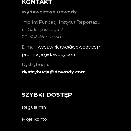
KONTAKT
Wydawnictwo Dowody
imprint Fundacji Instytut Reportażu
ul. Gałczyńskiego 7
00-362 Warszawa
E-mail:
wydawnictwo@dowody.com
promocja@dowody.com
Dystrybucja:
dystrybucja@dowody.com
SZYBKI DOSTĘP
Regulamin
Moje konto