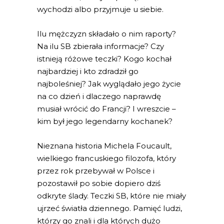
wychodzi albo przyjmuje u siebie.
Ilu mężczyzn składało o nim raporty?
Na ilu SB zbierała informacje? Czy
istnieją różowe teczki? Kogo kochał
najbardziej i kto zdradził go
najboleśniej? Jak wyglądało jego życie
na co dzień i dlaczego naprawdę
musiał wrócić do Francji? I wreszcie –
kim był jego legendarny kochanek?
Nieznana historia Michela Foucault,
wielkiego francuskiego filozofa, który
przez rok przebywał w Polsce i
pozostawił po sobie dopiero dziś
odkryte ślady. Teczki SB, które nie miały
ujrzeć światła dziennego. Pamięć ludzi,
którzy go znali i dla których dużo