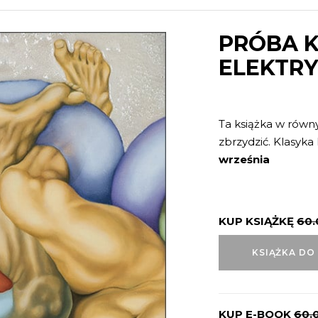
PRÓBA 
ELEKTRY
Ta książka w równ
zbrzydzić. Klasyka 
września
KUP KSIĄŻKĘ
60
KSIĄŻKA DO
KUP E-BOOK
60.