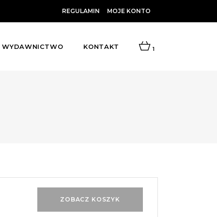
REGULAMIN
MOJE KONTO
WYDAWNICTWO
KONTAKT
1
ZOBACZ KOSZYK