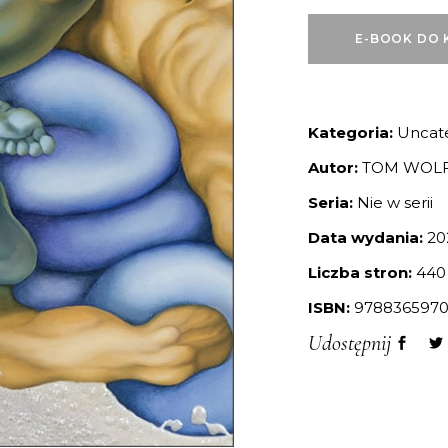
E-BOOK DO 
Kategoria:
Uncat
Autor:
TOM WOL
Seria:
Nie w serii
Data wydania:
20
Liczba stron:
440
ISBN:
9788365970
Udostępnij