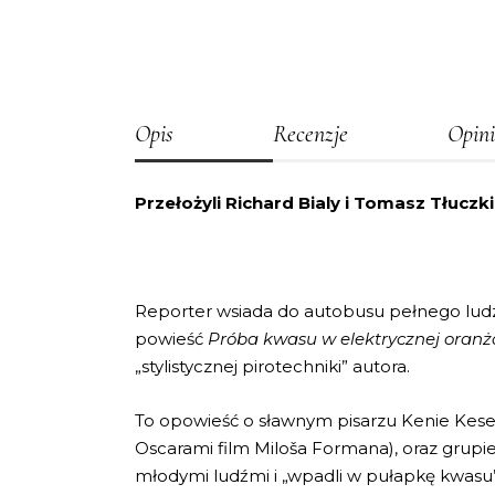
Opis
Recenzje
Opini
Przełożyli
Richard Bialy i Tomasz Tłuczk
Reporter wsiada do autobusu pełnego ludzi,
powieść
Próba kwasu w elektrycznej oranż
„stylistycznej pirotechniki” autora.
To opowieść o sławnym pisarzu Kenie Kese
Oscarami film Miloša Formana), oraz grupi
młodymi ludźmi i „wpadli w pułapkę kwasu”.