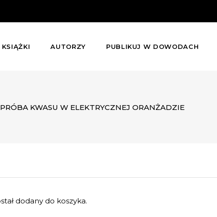
KSIĄŻKI
AUTORZY
PUBLIKUJ W DOWODACH
PRÓBA KWASU W ELEKTRYCZNEJ ORANŻADZIE
ał dodany do koszyka.