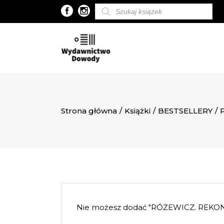
Wyszukiwarka
produktów
Strona główna
/
Książki
/
BESTSELLERY
/
Nie możesz dodać "RÓŻEWICZ. REKONS