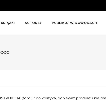
KSIĄŻKI
AUTORZY
PUBLIKUJ W DOWODACH
POGO
TRUKCJA (tom 1)" do koszyka, ponieważ produktu nie ma