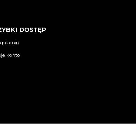
ZYBKI DOSTĘP
gulamin
je konto