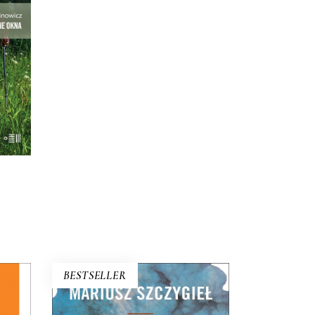
BESTSELLER
FAKTY MUSZĄ
ZATAŃCZYĆ