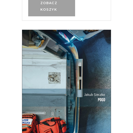
ZOBACZ
KOSZYK