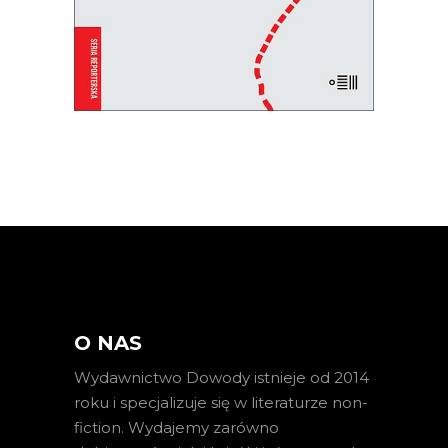
E-BOOK DO KOSZYKA
O NAS
Wydawnictwo Dowody istnieje od 2014
roku i specjalizuje się w literaturze non-
fiction. Wydajemy zarówno