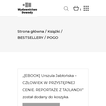
1
Strona główna
/
Książki
/
BESTSELLERY
/
POGO
„[EBOOK] Urszula Jabłońska –
CZŁOWIEK W PRZYSTĘPNEJ
CENIE. REPORTAŻE Z TAJLANDII”
został dodany do koszyka.