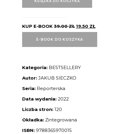
KSIĄŻKA DO KOSZYKA
KUP E-BOOK
39.00
ZŁ
19.50
ZŁ
E-BOOK DO KOSZYKA
Kategoria:
BESTSELLERY
Autor:
JAKUB SIECZKO
Seria:
Reporterska
Data wydania:
2022
Liczba stron:
120
Okładka:
Zintegrowana
ISBN:
9788365970015