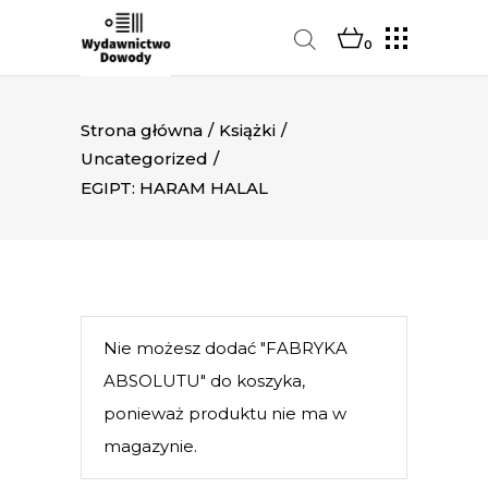
0
Strona główna
/
Książki
/
Uncategorized
/
EGIPT: HARAM HALAL
Nie możesz dodać "FABRYKA
ABSOLUTU" do koszyka,
ponieważ produktu nie ma w
magazynie.