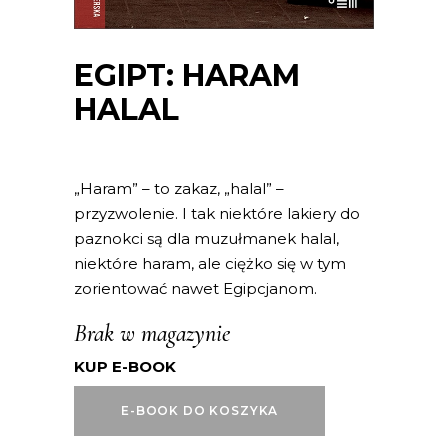
EGIPT: HARAM
HALAL
„Haram” – to zakaz, „halal” –
przyzwolenie. I tak niektóre lakiery do
paznokci są dla muzułmanek halal,
niektóre haram, ale ciężko się w tym
zorientować nawet Egipcjanom.
Brak w magazynie
KUP E-BOOK
E-BOOK DO KOSZYKA