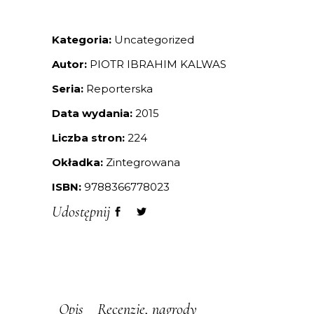
Kategoria:
Uncategorized
Autor:
PIOTR IBRAHIM KALWAS
Seria:
Reporterska
Data wydania:
2015
Liczba stron:
224
Okładka:
Zintegrowana
ISBN:
9788366778023
Udostępnij
Opis
Recenzje, nagrody