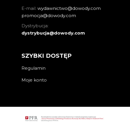
E-mail:
wydawnictwo@dowody.com
promocja@dowody.com
Dystrybucja:
dystrybucja@dowody.com
SZYBKI DOSTĘP
Regulamin
Moje konto