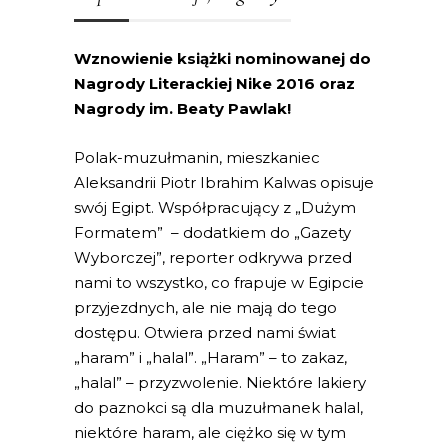
Wznowienie książki nominowanej do
Nagrody Literackiej Nike 2016 oraz
Nagrody im. Beaty Pawlak!
Polak-muzułmanin, mieszkaniec
Aleksandrii Piotr Ibrahim Kalwas opisuje
swój Egipt. Współpracujący z „Dużym
Formatem” – dodatkiem do „Gazety
Wyborczej”, reporter odkrywa przed
nami to wszystko, co frapuje w Egipcie
przyjezdnych, ale nie mają do tego
dostępu. Otwiera przed nami świat
„haram” i „halal”. „Haram” – to zakaz,
„halal” – przyzwolenie. Niektóre lakiery
do paznokci są dla muzułmanek halal,
niektóre haram, ale ciężko się w tym