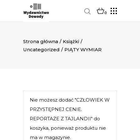
0
Strona główna
/
Książki
/
Uncategorized
/
PIĄTY WYMIAR
Nie możesz dodać "CZŁOWIEK W
PRZYSTĘPNEJ CENIE.
REPORTAŻE Z TAJLANDII" do
koszyka, ponieważ produktu nie
ma w magazynie.