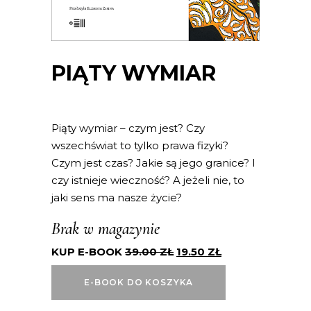
PIĄTY WYMIAR
Piąty wymiar – czym jest? Czy
wszechświat to tylko prawa fizyki?
Czym jest czas? Jakie są jego granice? I
czy istnieje wieczność? A jeżeli nie, to
jaki sens ma nasze życie?
Brak w magazynie
KUP E-BOOK
39.00
ZŁ
19.50
ZŁ
E-BOOK DO KOSZYKA