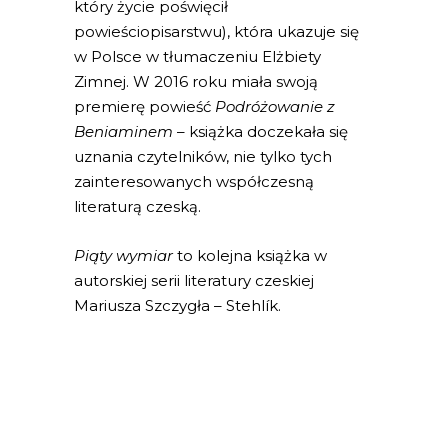
który życie poświęcił
powieściopisarstwu), która ukazuje się
w Polsce w tłumaczeniu Elżbiety
Zimnej. W 2016 roku miała swoją
premierę powieść
Podróżowanie z
Beniaminem
– książka doczekała się
uznania czytelników, nie tylko tych
zainteresowanych współczesną
literaturą czeską.
Piąty wymiar
to kolejna książka w
autorskiej serii literatury czeskiej
Mariusza Szczygła – Stehlík.