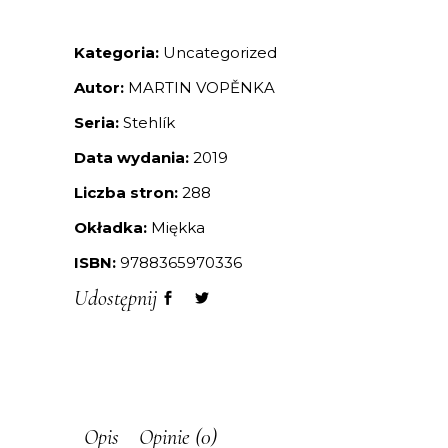
Kategoria:
Uncategorized
Autor:
MARTIN VOPĚNKA
Seria:
Stehlík
Data wydania:
2019
Liczba stron:
288
Okładka:
Miękka
ISBN:
9788365970336
Udostępnij
Opis
Opinie (0)