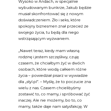
Wysoko w Andach, w specjalnie
wybudowanym bunkrze, Jakub będzie
musiał skonfrontować się z nowym
doświadczeniem. Zło i seks, które
spokojny biznesmen znał przecież ze
swojego życia, tu będą dla niego
wstrząsającym wyzwaniem.
„Nawet teraz, kiedy mam własną
rodzinę i jestem szczęśliwy, czuję
czasem, że chciałbym żyć w dwóch
osobach, które wiodą całkiem różne
życia – powiedział pisarz w wywiadzie
dla „
styl.pl
”. – Myślę, że to poczucie zna
wielu z nas. Czasem chcielibyśmy
zostawić to, co mamy, i spróbować żyć
inaczej. Ale nie możemy, bo to, co
mamy, także daje nam satysfakcję. W