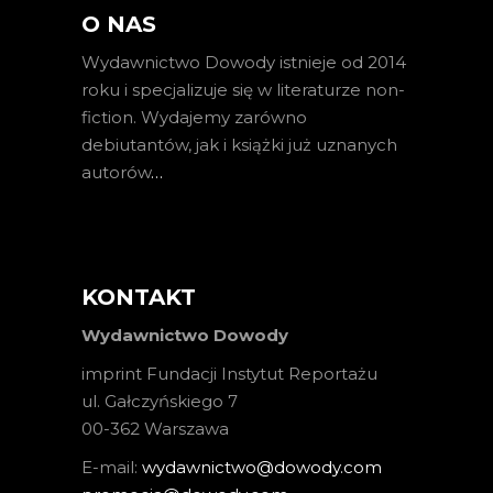
O NAS
Wydawnictwo Dowody istnieje od 2014
roku i specjalizuje się w literaturze non-
fiction. Wydajemy zarówno
debiutantów, jak i książki już uznanych
autorów
…
KONTAKT
Wydawnictwo Dowody
imprint Fundacji Instytut Reportażu
ul. Gałczyńskiego 7
00-362 Warszawa
E-mail:
wydawnictwo@dowody.com