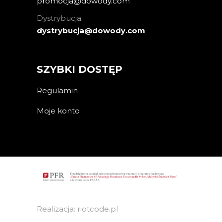
promocja@dowody.com
Dystrybucja:
dystrybucja@dowody.com
SZYBKI DOSTĘP
Regulamin
Moje konto
Realizacja: riotcode.pl