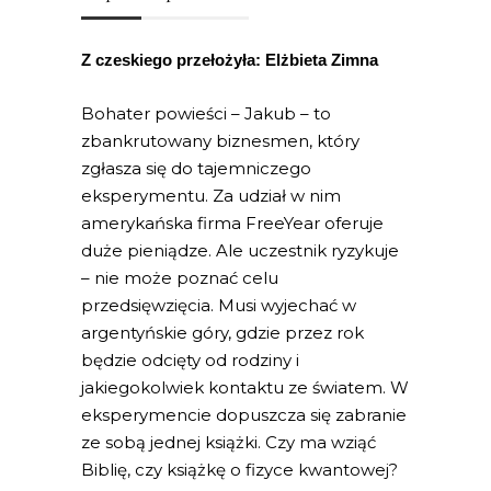
Z czeskiego przełożyła: Elżbieta Zimna
Bohater powieści – Jakub – to
zbankrutowany biznesmen, który
zgłasza się do tajemniczego
eksperymentu. Za udział w nim
amerykańska firma FreeYear oferuje
duże pieniądze. Ale uczestnik ryzykuje
– nie może poznać celu
przedsięwzięcia. Musi wyjechać w
argentyńskie góry, gdzie przez rok
będzie odcięty od rodziny i
jakiegokolwiek kontaktu ze światem. W
eksperymencie dopuszcza się zabranie
ze sobą jednej książki. Czy ma wziąć
Biblię, czy książkę o fizyce kwantowej?