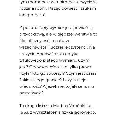
tym momencie w moim życiu zwycięża
rodzina i dom. Pisząc powieści, szukam
innego życia”.
Z pozoru
Piąty wymiar
jest powieścią
przygodową, ale w głębszej warstwie to
filozoficzny esej o naturze
wszechświata i ludzkiej egzystencji. Na
szczycie Andów Jakub dotyka
tytułowego piątego wymiaru. Czym
jest? Czy wszechświat to tylko prawa
fizyki? Kto go stworzył? Czym jest czas?
Jakie są jego granice? I czy istnieje
wieczność? A jeżeli nie, to jaki sens ma
nasze życie?
To druga książka Martina Vopěnki (ur.
1963, z wykształcenia fizyka jądrowego,