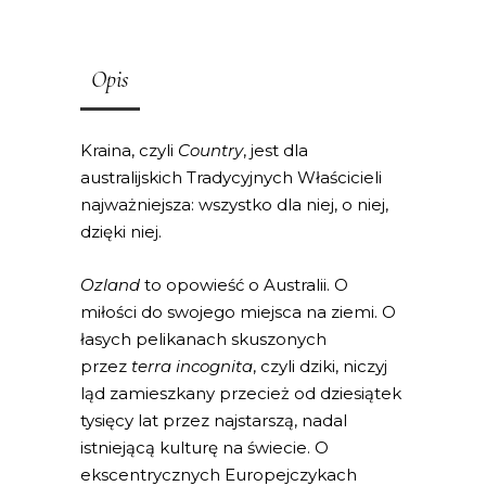
Opis
Kraina, czyli
Country
, jest dla
australijskich Tradycyjnych Właścicieli
najważniejsza: wszystko dla niej, o niej,
dzięki niej.
Ozland
to opowieść o Australii. O
miłości do swojego miejsca na ziemi. O
łasych pelikanach skuszonych
przez
terra incognita
, czyli dziki, niczyj
ląd zamieszkany przecież od dziesiątek
tysięcy lat przez najstarszą, nadal
istniejącą kulturę na świecie. O
ekscentrycznych Europejczykach