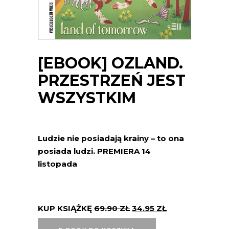
[EBOOK] OZLAND.
PRZESTRZEŃ JEST
WSZYSTKIM
Ludzie nie posiadają krainy – to ona
posiada ludzi. PREMIERA 14
listopada
KUP KSIĄŻKĘ
69.90
ZŁ
34.95
ZŁ