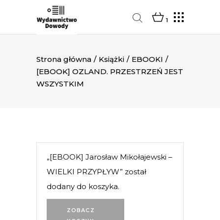
1
Strona główna
/
Książki
/
EBOOKI
/
[EBOOK] OZLAND. PRZESTRZEŃ JEST
WSZYSTKIM
„[EBOOK] Jarosław Mikołajewski –
WIELKI PRZYPŁYW” został
dodany do koszyka.
ZOBACZ