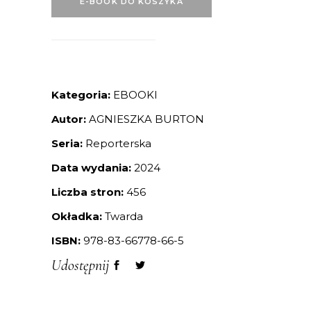
E-BOOK DO KOSZYKA
Kategoria:
EBOOKI
Autor:
AGNIESZKA BURTON
Seria:
Reporterska
Data wydania:
2024
Liczba stron:
456
Okładka:
Twarda
ISBN:
978-83-66778-66-5
Udostępnij