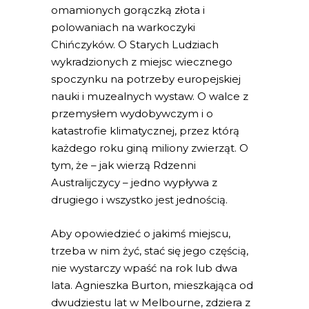
omamionych gorączką złota i
polowaniach na warkoczyki
Chińczyków. O Starych Ludziach
wykradzionych z miejsc wiecznego
spoczynku na potrzeby europejskiej
nauki i muzealnych wystaw. O walce z
przemysłem wydobywczym i o
katastrofie klimatycznej, przez którą
każdego roku giną miliony zwierząt. O
tym, że – jak wierzą Rdzenni
Australijczycy – jedno wypływa z
drugiego i wszystko jest jednością.
Aby opowiedzieć o jakimś miejscu,
trzeba w nim żyć, stać się jego częścią,
nie wystarczy wpaść na rok lub dwa
lata. Agnieszka Burton, mieszkająca od
dwudziestu lat w Melbourne, zdziera z