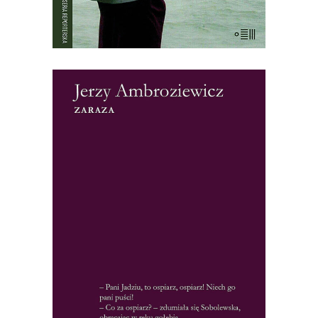
[EBOOK] Jerzy Ambroziewicz –
ZARAZA
Zamknięte miasto. Kursujące nocami
karetki. Mieszkańcy porywani przez
ludzi w ciężkich gumowych
kombinezonach z maskami na
twarzach. To nie scenariusz filmu
science-fiction, ale fabuła Zarazy –
reporterskiej opowieści o epidemii ospy,
która wybuchła we Wrocławiu w
czasach, gdy większość lekarzy […]
19.50
zł
39.00
zł