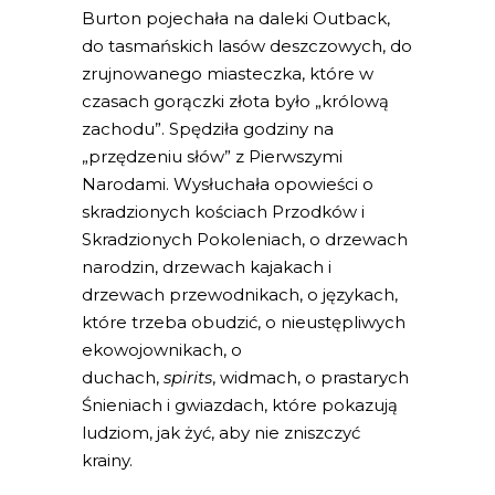
Burton pojechała na daleki Outback,
do tasmańskich lasów deszczowych, do
zrujnowanego miasteczka, które w
czasach gorączki złota było „królową
zachodu”. Spędziła godziny na
„przędzeniu słów” z Pierwszymi
Narodami. Wysłuchała opowieści o
skradzionych kościach Przodków i
Skradzionych Pokoleniach, o drzewach
narodzin, drzewach kajakach i
drzewach przewodnikach, o językach,
które trzeba obudzić, o nieustępliwych
ekowojownikach, o
duchach,
spirits
,
widmach, o prastarych
Śnieniach i gwiazdach, które pokazują
ludziom, jak żyć, aby nie zniszczyć
krainy.