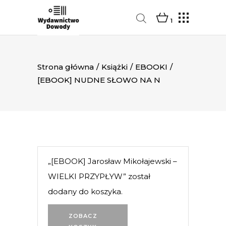
1
Strona główna
/
Książki
/
EBOOKI
/
[EBOOK] NUDNE SŁOWO NA N
„[EBOOK] Jarosław Mikołajewski –
WIELKI PRZYPŁYW” został
dodany do koszyka.
ZOBACZ