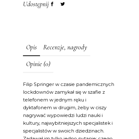
Udostępnij
Opis
Recenzje, nagrody
Opinie (0)
Filip Springer w czasie pandemicznych
lockdownów zamykał się w szafie z
telefonem w jednym ręku i
dyktafonem w drugim, żeby w ciszy
nagrywać wypowiedzi ludzi nauki i
kultury, najwybitniejszych specjalistek i
specjalistów w swoich dziedzinach.
Zadawał im tylko jedno pytanie: czego