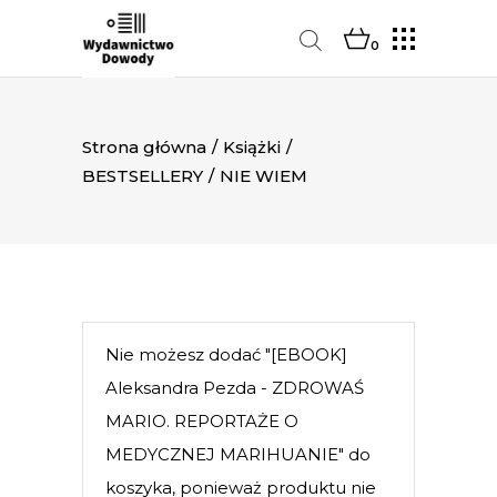
0
Strona główna
/
Książki
/
BESTSELLERY
/
NIE WIEM
Nie możesz dodać "[EBOOK]
Aleksandra Pezda - ZDROWAŚ
MARIO. REPORTAŻE O
MEDYCZNEJ MARIHUANIE" do
koszyka, ponieważ produktu nie