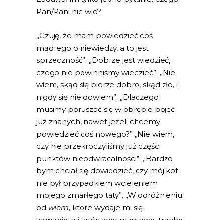
Pan/Pani nie wie?
„Czuję, że mam powiedzieć coś
mądrego o niewiedzy, a to jest
sprzeczność”. „Dobrze jest wiedzieć,
czego nie powinniśmy wiedzieć”. „Nie
wiem, skąd się bierze dobro, skąd zło, i
nigdy się nie dowiem”. „Dlaczego
musimy poruszać się w obrębie pojęć
już znanych, nawet jeżeli chcemy
powiedzieć coś nowego?” „Nie wiem,
czy nie przekroczyliśmy już części
punktów nieodwracalności”. „Bardzo
bym chciał się dowiedzieć, czy mój kot
nie był przypadkiem wcieleniem
mojego zmarłego taty”. „W odróżnieniu
od
wiem
, które wydaje mi się
zamknięte i kończące rozmowę, trochę