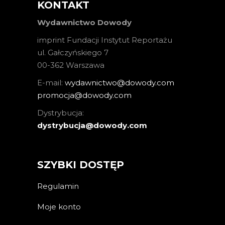
KONTAKT
Wydawnictwo Dowody
imprint Fundacji Instytut Reportażu
ul. Gałczyńskiego 7
00-362 Warszawa
E-mail:
wydawnictwo@dowody.com
promocja@dowody.com
Dystrybucja:
dystrybucja@dowody.com
SZYBKI DOSTĘP
Regulamin
Moje konto