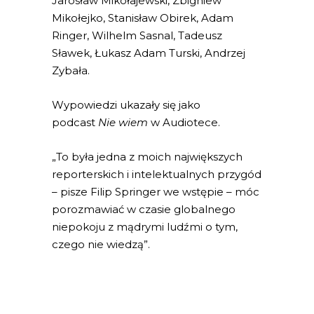
Jarosław Mikołajewski, Zbigniew
Mikołejko, Stanisław Obirek, Adam
Ringer, Wilhelm Sasnal, Tadeusz
Sławek, Łukasz Adam Turski, Andrzej
Zybała.
Wypowiedzi ukazały się jako
podcast
Nie wiem
w Audiotece.
„To była jedna z moich największych
reporterskich i intelektualnych przygód
– pisze Filip Springer we wstępie – móc
porozmawiać w czasie globalnego
niepokoju z mądrymi ludźmi o tym,
czego nie wiedzą”.