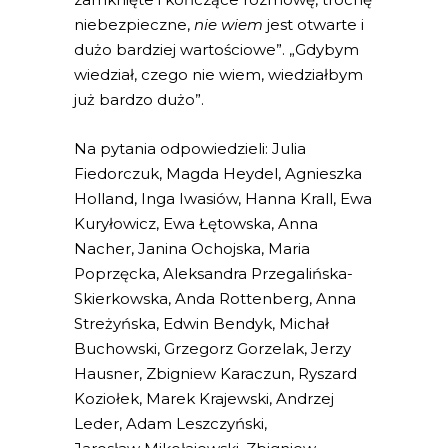
niebezpieczne,
nie wiem
jest otwarte i
dużo bardziej wartościowe”. „Gdybym
wiedział, czego nie wiem, wiedziałbym
już bardzo dużo”.
Na pytania odpowiedzieli: Julia
Fiedorczuk, Magda Heydel, Agnieszka
Holland, Inga Iwasiów, Hanna Krall, Ewa
Kuryłowicz, Ewa Łętowska, Anna
Nacher, Janina Ochojska, Maria
Poprzęcka, Aleksandra Przegalińska-
Skierkowska, Anda Rottenberg, Anna
Streżyńska, Edwin Bendyk, Michał
Buchowski, Grzegorz Gorzelak, Jerzy
Hausner, Zbigniew Karaczun, Ryszard
Koziołek, Marek Krajewski, Andrzej
Leder, Adam Leszczyński,