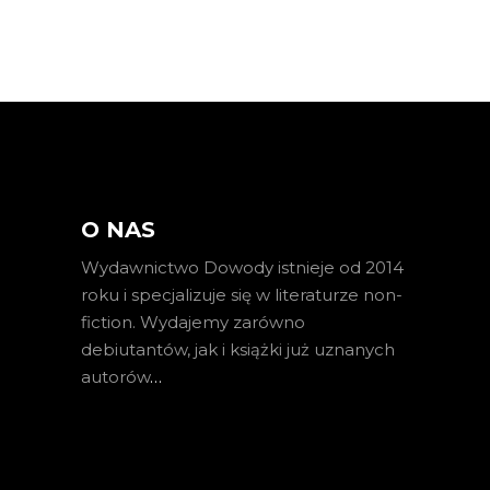
O NAS
Wydawnictwo Dowody istnieje od 2014
roku i specjalizuje się w literaturze non-
fiction. Wydajemy zarówno
debiutantów, jak i książki już uznanych
autorów
…