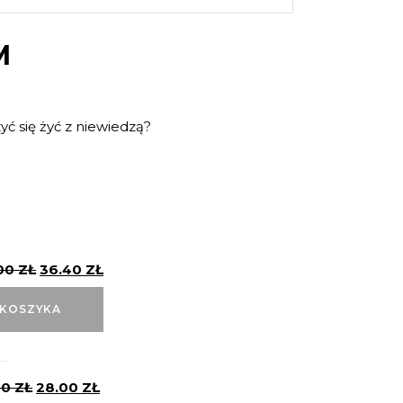
M
ć się żyć z niewiedzą?
00
ZŁ
36.40
ZŁ
 KOSZYKA
00
ZŁ
28.00
ZŁ