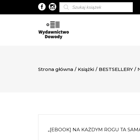
Wyszukiwarka
produktów
Strona główna
/
Książki
/
BESTSELLERY
/
„[EBOOK] NA KAŻDYM ROGU TA SAMA 