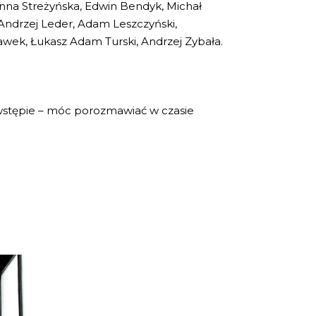
nna Streżyńska, Edwin Bendyk, Michał
 Andrzej Leder, Adam Leszczyński,
awek, Łukasz Adam Turski, Andrzej Zybała.
e wstępie – móc porozmawiać w czasie
SPY