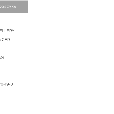
KOSZYKA
ELLERY
INGER
24
0-19-0