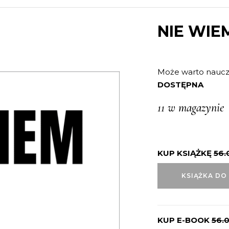
NIE WIE
Może warto nauczy
DOSTĘPNA
11 w magazynie
KUP KSIĄŻKĘ
56.
KSIĄŻKA DO
KUP E-BOOK
56.