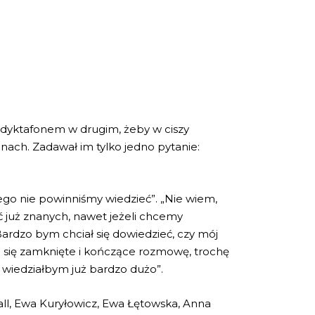
 dyktafonem w drugim, żeby w ciszy
zinach. Zadawał im tylko jedno pytanie:
ego nie powinniśmy wiedzieć”. „Nie wiem,
ęć już znanych, nawet jeżeli chcemy
ardzo bym chciał się dowiedzieć, czy mój
i się zamknięte i kończące rozmowę, trochę
, wiedziałbym już bardzo dużo”.
all, Ewa Kuryłowicz, Ewa Łętowska, Anna