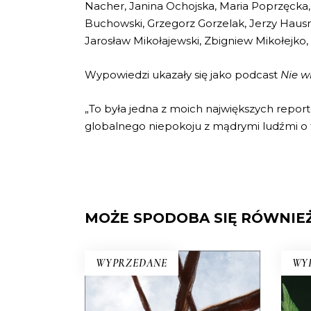
Nacher, Janina Ochojska, Maria Poprzęcka
Buchowski, Grzegorz Gorzelak, Jerzy Hausn
Jarosław Mikołajewski, Zbigniew Mikołejko,
Wypowiedzi ukazały się jako podcast
Nie 
„To była jedna z moich największych report
globalnego niepokoju z mądrymi ludźmi o 
MOŻE SPODOBA SIĘ RÓWNIE
WYPRZEDANE
WY