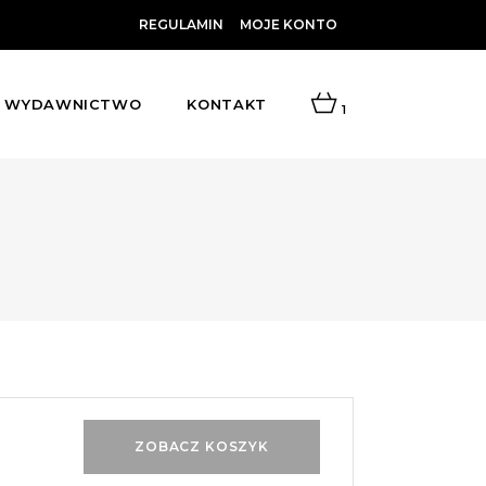
REGULAMIN
MOJE KONTO
WYDAWNICTWO
KONTAKT
1
ZOBACZ KOSZYK