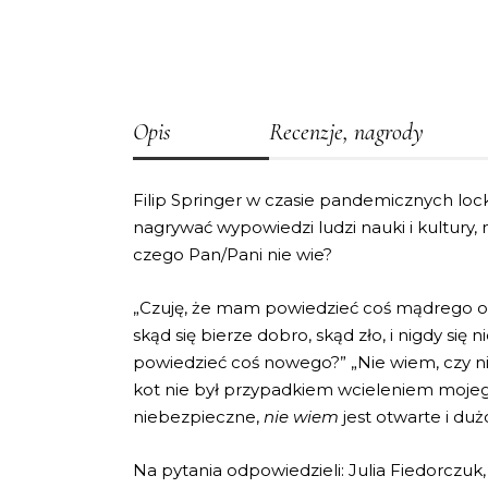
Opis
Recenzje, nagrody
Filip Springer w czasie pandemicznych lo
nagrywać wypowiedzi ludzi nauki i kultury, 
czego Pan/Pani nie wie?
„Czuję, że mam powiedzieć coś mądrego o ni
skąd się bierze dobro, skąd zło, i nigdy s
powiedzieć coś nowego?” „Nie wiem, czy ni
kot nie był przypadkiem wcieleniem mojeg
niebezpieczne,
nie wiem
jest otwarte i du
Na pytania odpowiedzieli: Julia Fiedorczu