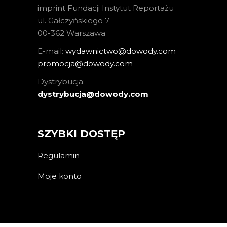
imprint Fundacji Instytut Reportażu
ul. Gałczyńskiego 7
00-362 Warszawa
E-mail:
wydawnictwo@dowody.com
promocja@dowody.com
Dystrybucja:
dystrybucja@dowody.com
SZYBKI DOSTĘP
Regulamin
Moje konto