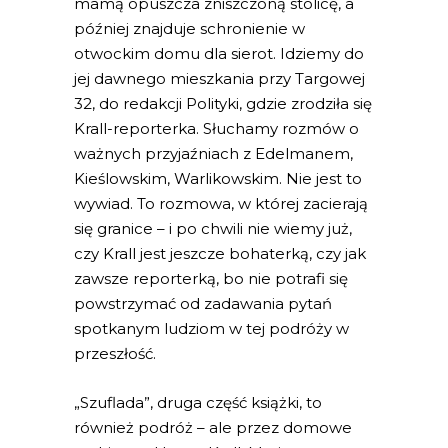
mamą opuszcza zniszczoną stolicę, a
później znajduje schronienie w
otwockim domu dla sierot. Idziemy do
jej dawnego mieszkania przy Targowej
32, do redakcji Polityki, gdzie zrodziła się
Krall-reporterka. Słuchamy rozmów o
ważnych przyjaźniach z Edelmanem,
Kieślowskim, Warlikowskim. Nie jest to
wywiad. To rozmowa, w której zacierają
się granice – i po chwili nie wiemy już,
czy Krall jest jeszcze bohaterką, czy jak
zawsze reporterką, bo nie potrafi się
powstrzymać od zadawania pytań
spotkanym ludziom w tej podróży w
przeszłość.
„Szuflada”, druga część książki, to
również podróż – ale przez domowe