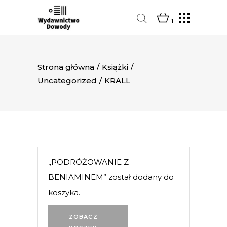
1
Strona główna
/
Książki
/
Uncategorized
/
KRALL
„PODRÓŻOWANIE Z
BENIAMINEM” został dodany do
koszyka.
ZOBACZ