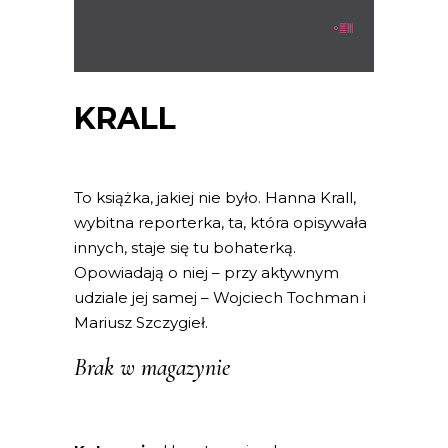
KRALL
To książka, jakiej nie było. Hanna Krall,
wybitna reporterka, ta, która opisywała
innych, staje się tu bohaterką.
Opowiadają o niej – przy aktywnym
udziale jej samej – Wojciech Tochman i
Mariusz Szczygieł.
Brak w magazynie