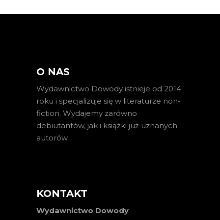
O NAS
Wydawnictwo Dowody istnieje od 2014
roku i specjalizuje się w literaturze non-
fiction. Wydajemy zarówno
debiutantów, jak i książki już uznanych
autorów
…
KONTAKT
Wydawnictwo Dowody