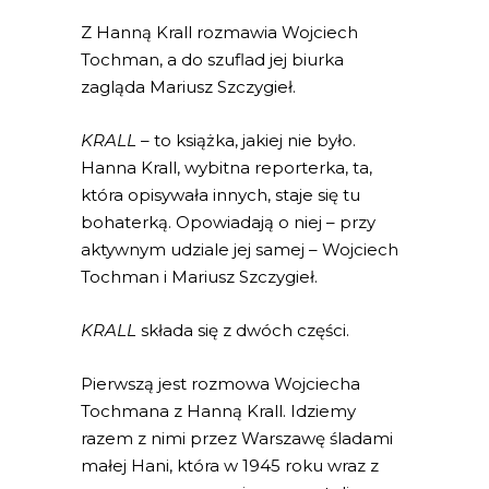
Z Hanną Krall rozmawia Wojciech
Tochman, a do szuflad jej biurka
zagląda Mariusz Szczygieł.
KRALL
– to książka, jakiej nie było.
Hanna Krall, wybitna reporterka, ta,
która opisywała innych, staje się tu
bohaterką. Opowiadają o niej – przy
aktywnym udziale jej samej – Wojciech
Tochman i Mariusz Szczygieł.
KRALL
składa się z dwóch części.
Pierwszą jest rozmowa Wojciecha
Tochmana z Hanną Krall. Idziemy
razem z nimi przez Warszawę śladami
małej Hani, która w 1945 roku wraz z