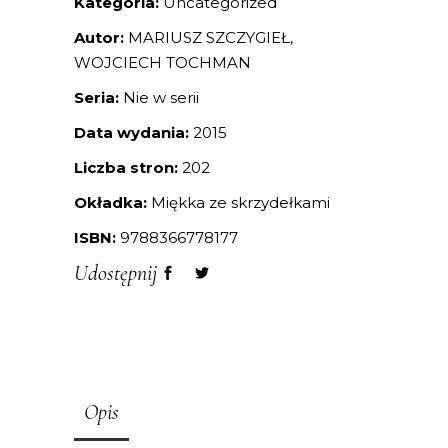
Kategoria:
Uncategorized
Autor:
MARIUSZ SZCZYGIEŁ,
WOJCIECH TOCHMAN
Seria:
Nie w serii
Data wydania:
2015
Liczba stron:
202
Okładka:
Miękka ze skrzydełkami
ISBN:
9788366778177
Udostępnij
Opis