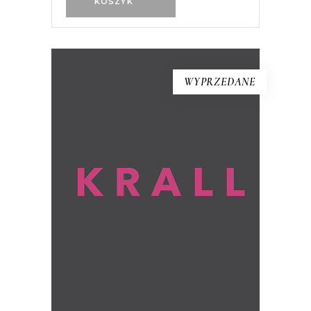
KOSZYK
WYPRZEDANE