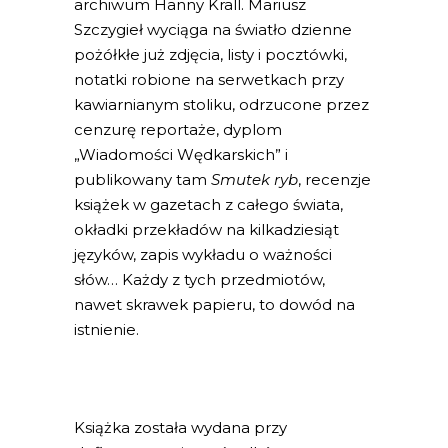
archiwum Hanny Krall. Mariusz
Szczygieł wyciąga na światło dzienne
pożółkłe już zdjęcia, listy i pocztówki,
notatki robione na serwetkach przy
kawiarnianym stoliku, odrzucone przez
cenzurę reportaże, dyplom
„Wiadomości Wędkarskich” i
publikowany tam
Smutek ryb
, recenzje
książek w gazetach z całego świata,
okładki przekładów na kilkadziesiąt
języków, zapis wykładu o ważności
słów… Każdy z tych przedmiotów,
nawet skrawek papieru, to dowód na
istnienie.
Książka została wydana przy