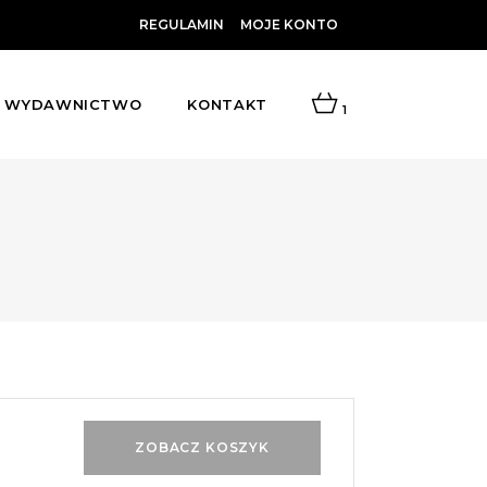
REGULAMIN
MOJE KONTO
WYDAWNICTWO
KONTAKT
1
ZOBACZ KOSZYK