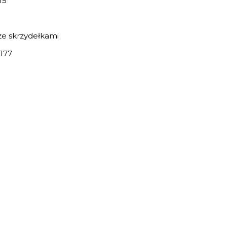
15
e skrzydełkami
177