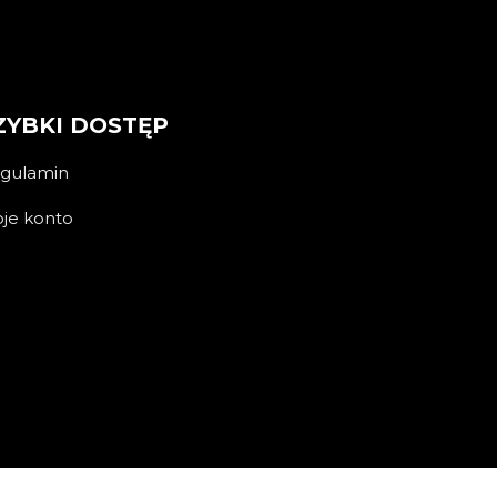
ZYBKI DOSTĘP
gulamin
je konto