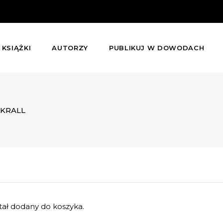
KSIĄŻKI
AUTORZY
PUBLIKUJ W DOWODACH
KRALL
ał dodany do koszyka.