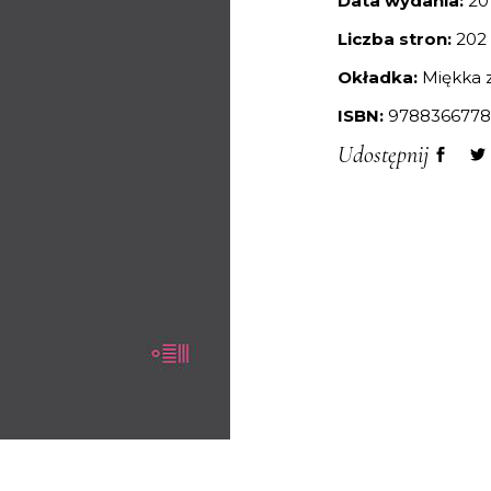
Data wydania:
20
Liczba stron:
202
Okładka:
Miękka z
ISBN:
9788366778
Udostępnij