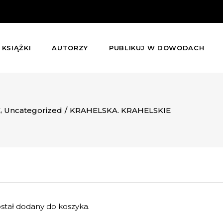
KSIĄŻKI
AUTORZY
PUBLIKUJ W DOWODACH
,
E
Uncategorized
/
KRAHELSKA. KRAHELSKIE
ał dodany do koszyka.