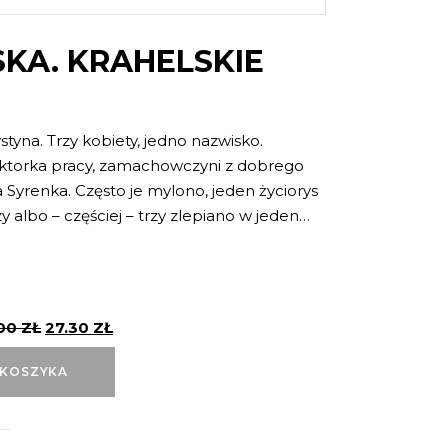
KA. KRAHELSKIE
styna. Trzy kobiety, jedno nazwisko.
ktorka pracy, zamachowczyni z dobrego
Syrenka. Często je mylono, jeden życiorys
y albo – częściej – trzy zlepiano w jeden…
.00
ZŁ
27.30
ZŁ
 KOSZYKA