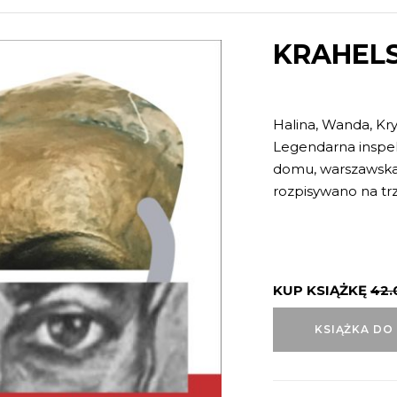
KRAHELS
Halina, Wanda, Kry
Legendarna inspe
domu, warszawska 
rozpisywano na trz
KUP KSIĄŻKĘ
42
KSIĄŻKA DO