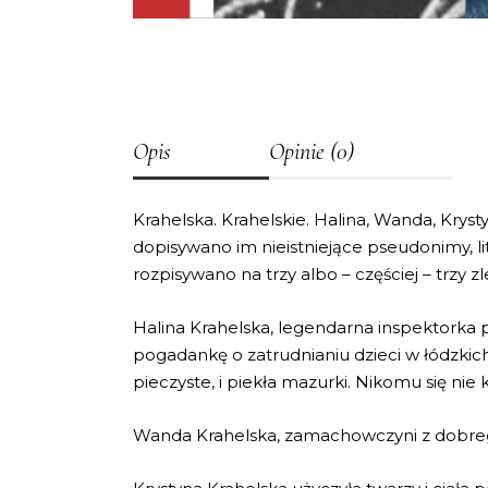
Opis
Opinie (0)
Krahelska. Krahelskie. Halina, Wanda, Kryst
dopisywano im nieistniejące pseudonimy, lit
rozpisywano na trzy albo – częściej – trzy z
Halina Krahelska, legendarna inspektorka 
pogadankę o zatrudnianiu dzieci w łódzkic
pieczyste, i piekła mazurki. Nikomu się nie k
Wanda Krahelska, zamachowczyni z dobrego