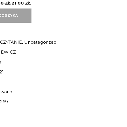
00
ZŁ
21.00
ZŁ
KOSZYKA
 CZYTANIE
,
Uncategorized
IEWICZ
a
21
owana
269