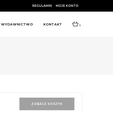
REGULAMIN
MOJE KONTO
WYDAWNICTWO
KONTAKT
1
ZOBACZ KOSZYK