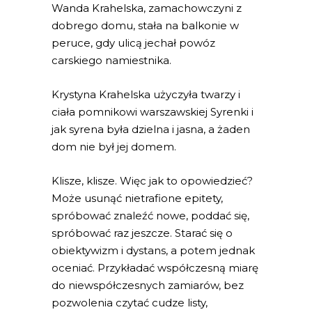
Wanda Krahelska, zamachowczyni z
dobrego domu, stała na balkonie w
peruce, gdy ulicą jechał powóz
carskiego namiestnika.
Krystyna Krahelska użyczyła twarzy i
ciała pomnikowi warszawskiej Syrenki i
jak syrena była dzielna i jasna, a żaden
dom nie był jej domem.
Klisze, klisze. Więc jak to opowiedzieć?
Może usunąć nietrafione epitety,
spróbować znaleźć nowe, poddać się,
spróbować raz jeszcze. Starać się o
obiektywizm i dystans, a potem jednak
oceniać. Przykładać współczesną miarę
do niewspółczesnych zamiarów, bez
pozwolenia czytać cudze listy,