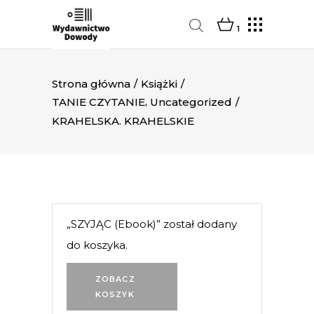
1
Strona główna
/
Książki
/
,
TANIE CZYTANIE
Uncategorized
/
KRAHELSKA. KRAHELSKIE
„SZYJĄC (Ebook)” został dodany
do koszyka.
ZOBACZ
KOSZYK