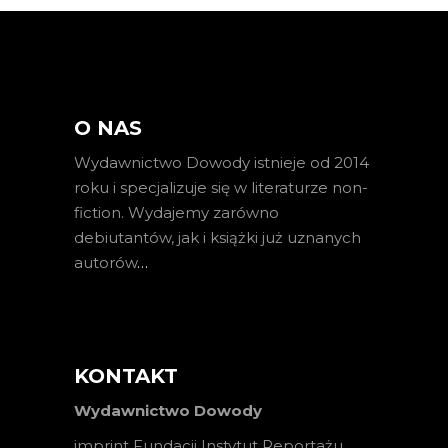
O NAS
Wydawnictwo Dowody istnieje od 2014
roku i specjalizuje się w literaturze non-
fiction. Wydajemy zarówno
debiutantów, jak i książki już uznanych
autorów
…
KONTAKT
Wydawnictwo Dowody
imprint Fundacji Instytut Reportażu