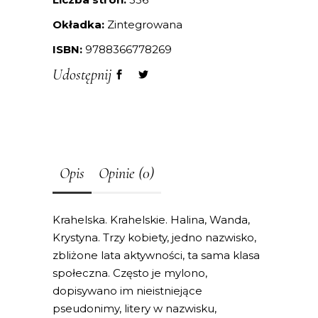
Okładka:
Zintegrowana
ISBN:
9788366778269
Udostępnij
Opis
Opinie (0)
Krahelska. Krahelskie. Halina, Wanda,
Krystyna. Trzy kobiety, jedno nazwisko,
zbliżone lata aktywności, ta sama klasa
społeczna. Często je mylono,
dopisywano im nieistniejące
pseudonimy, litery w nazwisku,