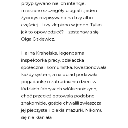
przypisywano nie ich intencje,
mieszano szczegóły biografii, jeden
życiorys rozpisywano na trzy albo –
częściej – trzy zlepiano w jeden. Tylko
jak to opowiedzieć? – zastanawia się
Olga Gitkiewicz.
Halina Krahelska, legendarna
inspektorka pracy, działaczka
społeczna i komunistka. Kwestionowała
każdy system, a na obiad podawała
pogadankę o zatrudnianiu dzieci w
łódzkich fabrykach włókienniczych,
choć przecież gotowała podobno
znakomicie, goście chwalili zwłaszcza
jej pieczyste, i piekła mazurki. Nikomu
się nie kłaniała.