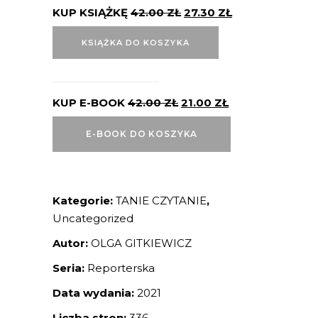
KUP KSIĄŻKĘ
42.00
ZŁ
27.30
ZŁ
KSIĄŻKA DO KOSZYKA
KUP E-BOOK
42.00
ZŁ
21.00
ZŁ
E-BOOK DO KOSZYKA
Kategorie:
TANIE CZYTANIE
,
Uncategorized
Autor:
OLGA GITKIEWICZ
Seria:
Reporterska
Data wydania:
2021
Liczba stron:
336