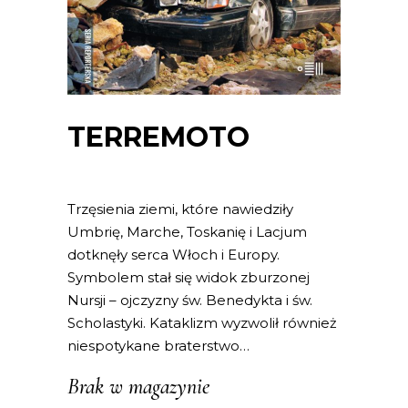
TERREMOTO
Trzęsienia ziemi, które nawiedziły
Umbrię, Marche, Toskanię i Lacjum
dotknęły serca Włoch i Europy.
Symbolem stał się widok zburzonej
Nursji – ojczyzny św. Benedykta i św.
Scholastyki. Kataklizm wyzwolił również
niespotykane braterstwo…
Brak w magazynie