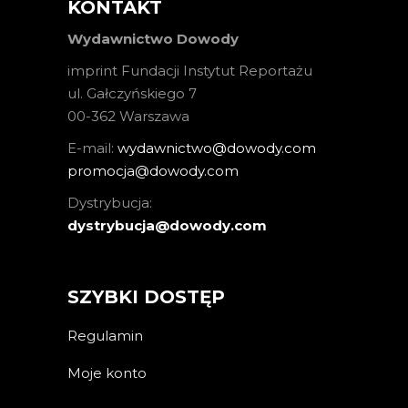
KONTAKT
Wydawnictwo Dowody
imprint Fundacji Instytut Reportażu
ul. Gałczyńskiego 7
00-362 Warszawa
E-mail:
wydawnictwo@dowody.com
promocja@dowody.com
Dystrybucja:
dystrybucja@dowody.com
SZYBKI DOSTĘP
Regulamin
Moje konto