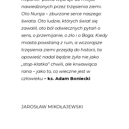
nawiedzonych przez trzęsienia ziemi.
Oto Nursja – zburzone serce naszego
świata. Oto ludzie, których świat się
zawalił, oto ból odwiecznych pytań o
sens, o przemijanie, o zło i o Boga. Kiedy
miasta powstaną z ruin, a wczorajsze
trzęsienia ziemi przejdą do historii, ta
opowieść nadal będzie żyła nie jako
„stop-klatka” chwili, ale krwawiąca
rana – jako to, co wieczne jest w
człowieku
–
ks. Adam Boniecki
JAROSŁAW MIKOŁAJEWSKI