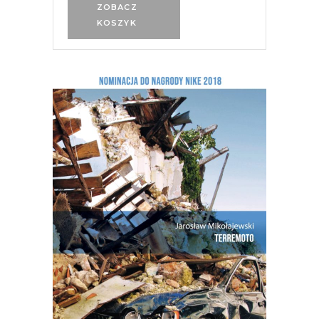
ZOBACZ
KOSZYK