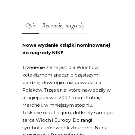
Opis
Recenzje, nagrody
Nowe wydanie książki nominowanej
do nagrody NIKE
Trzęsienie ziemi jest dla Włochów
kataklizmem znacznie częstszym i
bardziej złowrogim niż powódź dla
Polaków. Trzęsienia, które nawiedziły w
drugiej połowie 2007 roku Umbrię,
Marche i, w mniejszym stopniu,
Toskanię oraz Lacjum, dotknęły samego
serca Włoch i Europy. Do rangi
symbolu urósł widok zburzonej Nursji –