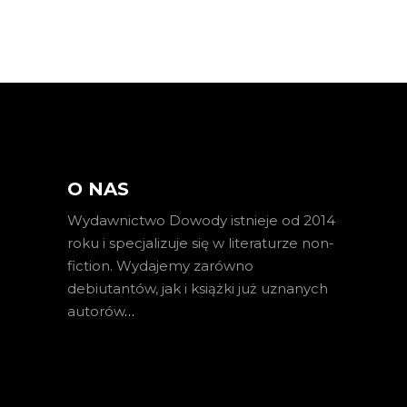
O NAS
Wydawnictwo Dowody istnieje od 2014
roku i specjalizuje się w literaturze non-
fiction. Wydajemy zarówno
debiutantów, jak i książki już uznanych
autorów
…