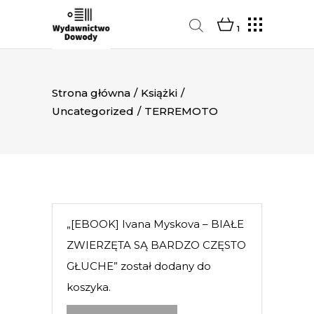
1
Strona główna
/
Książki
/
Uncategorized
/
TERREMOTO
„[EBOOK] Ivana Myskova – BIAŁE
ZWIERZĘTA SĄ BARDZO CZĘSTO
GŁUCHE” został dodany do
koszyka.