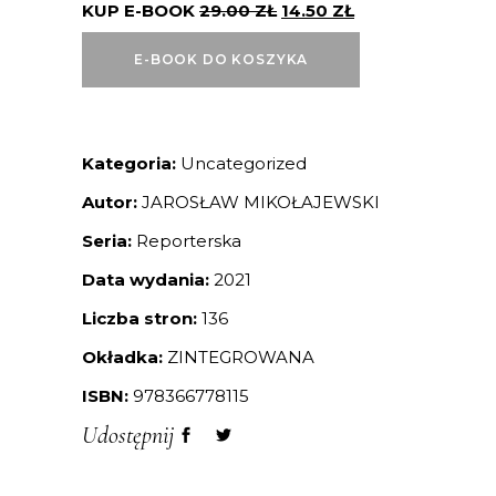
KUP E-BOOK
29.00
ZŁ
14.50
ZŁ
E-BOOK DO KOSZYKA
Kategoria:
Uncategorized
Autor:
JAROSŁAW MIKOŁAJEWSKI
Seria:
Reporterska
Data wydania:
2021
Liczba stron:
136
Okładka:
ZINTEGROWANA
ISBN:
978366778115
Udostępnij