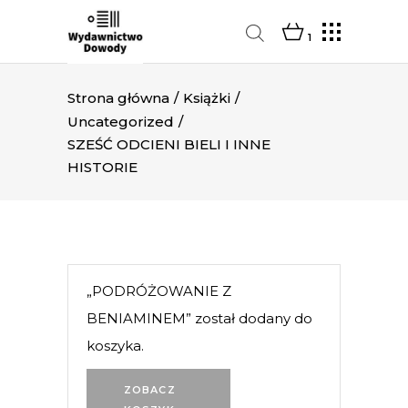
1
Strona główna
/
Książki
/
Uncategorized
/
SZEŚĆ ODCIENI BIELI I INNE
HISTORIE
„PODRÓŻOWANIE Z
BENIAMINEM” został dodany do
koszyka.
ZOBACZ