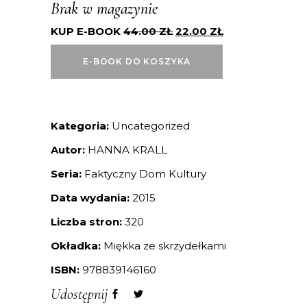
Brak w magazynie
KUP E-BOOK
44.00
ZŁ
22.00
ZŁ
E-BOOK DO KOSZYKA
Kategoria:
Uncategorized
Autor:
HANNA KRALL
Seria:
Faktyczny Dom Kultury
Data wydania:
2015
Liczba stron:
320
Okładka:
Miękka ze skrzydełkami
ISBN:
978839146160
Udostępnij