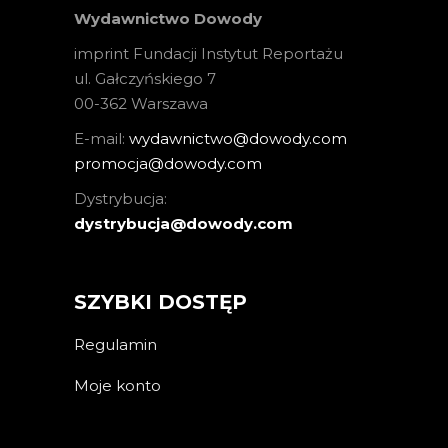
Wydawnictwo Dowody
imprint Fundacji Instytut Reportażu
ul. Gałczyńskiego 7
00-362 Warszawa
E-mail:
wydawnictwo@dowody.com
promocja@dowody.com
Dystrybucja:
dystrybucja@dowody.com
SZYBKI DOSTĘP
Regulamin
Moje konto