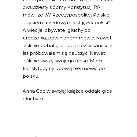
dwudziesty siódmy Konstytucji RP
mówi, że „W Rzeczypospolitej Polskiej
językiem urzędowym jest język polski”.
A więc ja, obywatel głuchy od
urodzenia, powinienem mówić. Nawet
jeśli nie potrafię, choć przez kilkanaście
lat próbowałem się nauczyć. Nawet
jeśli nie słyszę swojego głosu. Mam
konstytucyjny obowiązek mówić po
polsku.
Anna Goc w swojej książce oddaje głos
głuchym.