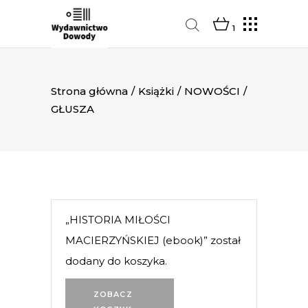
1
Strona główna
/
Książki
/
NOWOŚCI
/
GŁUSZA
„HISTORIA MIŁOŚCI
MACIERZYŃSKIEJ (ebook)” został
dodany do koszyka.
ZOBACZ