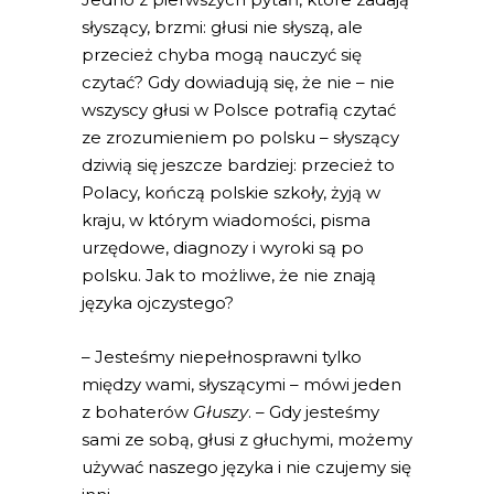
słyszący, brzmi: głusi nie słyszą, ale
przecież chyba mogą nauczyć się
czytać? Gdy dowiadują się, że nie – nie
wszyscy głusi w Polsce potrafią czytać
ze zrozumieniem po polsku – słyszący
dziwią się jeszcze bardziej: przecież to
Polacy, kończą polskie szkoły, żyją w
kraju, w którym wiadomości, pisma
urzędowe, diagnozy i wyroki są po
polsku. Jak to możliwe, że nie znają
języka ojczystego?
– Jesteśmy niepełnosprawni tylko
między wami, słyszącymi – mówi jeden
z bohaterów
Głuszy
. – Gdy jesteśmy
sami ze sobą, głusi z głuchymi, możemy
używać naszego języka i nie czujemy się