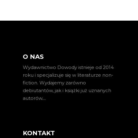
O NAS
Wydawnictwo Dowody istnieje od 2014
roku i specjalizuje się w literaturze non-
fiction. Wydajemy zarówno
debiutantów, jak i książki już uznanych
autorów
…
KONTAKT