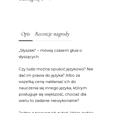
Opis
Recenzje nagrody
„Słyszaki” – mówią czasem głusi o
słyszących.
Czy ludzi można opuścić językowo? Nie
dać im prawa do języka? Albo za
wszelką cenę nakłaniać ich do
nauczenia się innego języka, którym
posługuje się większość, chociaż dla
wielu to zadanie niewykonalne?
Jedno z pierwszych pytań, które zadają