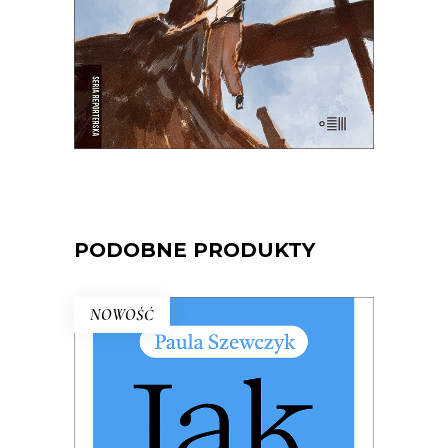
E-BOOK DO KOSZYKA
PODOBNE PRODUKTY
NOWOŚĆ
JAK WSPIERAĆ