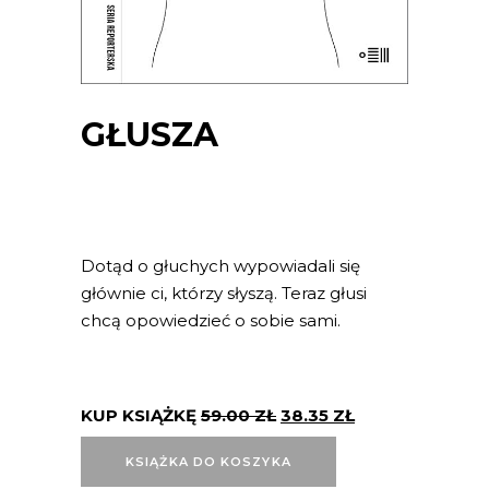
GŁUSZA
Dotąd o głuchych wypowiadali się
głównie ci, którzy słyszą. Teraz głusi
chcą opowiedzieć o sobie sami.
KUP KSIĄŻKĘ
59.00
ZŁ
38.35
ZŁ
KSIĄŻKA DO KOSZYKA