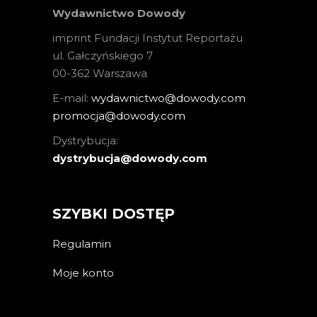
Wydawnictwo Dowody
imprint Fundacji Instytut Reportażu
ul. Gałczyńskiego 7
00-362 Warszawa
E-mail:
wydawnictwo@dowody.com
promocja@dowody.com
Dystrybucja:
dystrybucja@dowody.com
SZYBKI DOSTĘP
Regulamin
Moje konto