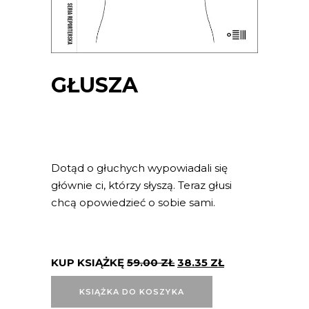
GŁUSZA
Dotąd o głuchych wypowiadali się
głównie ci, którzy słyszą. Teraz głusi
chcą opowiedzieć o sobie sami.
KUP KSIĄŻKĘ
59.00
ZŁ
38.35
ZŁ
KSIĄŻKA DO KOSZYKA