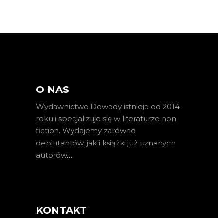
O NAS
Wydawnictwo Dowody istnieje od 2014
roku i specjalizuje się w literaturze non-
fiction. Wydajemy zarówno
debiutantów, jak i książki już uznanych
autorów
…
KONTAKT