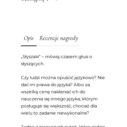
Opis
Recenzje nagrody
„Słyszaki” – mówią czasem głusi o
słyszących.
Czy ludzi można opuścić językowo? Nie
dać im prawa do języka? Albo za
wszelką cenę nakłaniać ich do
nauczenia się innego języka, którym
posługuje się większość, chociaż dla
wielu to zadanie niewykonalne?
Jedno z pierwszych pytań, które zadają