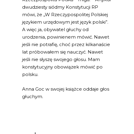
dwudziesty siódmy Konstytucji RP
mówi, że „W Rzeczypospolitej Polskiej
językiem urzędowym jest język polski”.
A więc ja, obywatel głuchy od
urodzenia, powinienem mówić. Nawet
jeśli nie potrafię, choć przez kilkanaście
lat próbowałem się nauczyć. Nawet
jeśli nie słyszę swojego głosu. Mam
konstytucyjny obowiązek mówić po
polsku.
Anna Goc w swojej książce oddaje głos
głuchym.