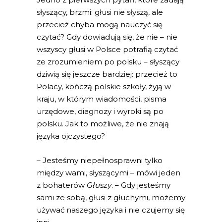
słyszący, brzmi: głusi nie słyszą, ale
przecież chyba mogą nauczyć się
czytać? Gdy dowiadują się, że nie – nie
wszyscy głusi w Polsce potrafią czytać
ze zrozumieniem po polsku – słyszący
dziwią się jeszcze bardziej: przecież to
Polacy, kończą polskie szkoły, żyją w
kraju, w którym wiadomości, pisma
urzędowe, diagnozy i wyroki są po
polsku. Jak to możliwe, że nie znają
języka ojczystego?
– Jesteśmy niepełnosprawni tylko
między wami, słyszącymi – mówi jeden
z bohaterów
Głuszy
. – Gdy jesteśmy
sami ze sobą, głusi z głuchymi, możemy
używać naszego języka i nie czujemy się