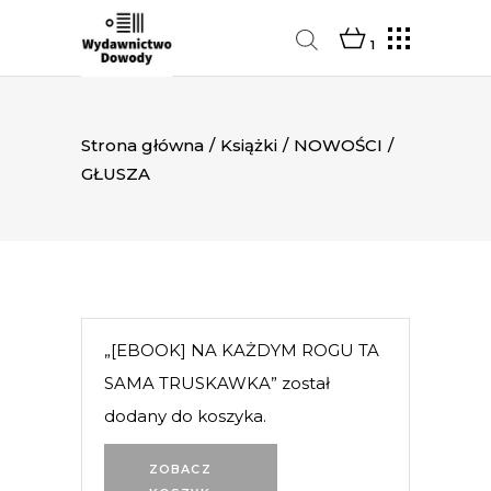
1
Strona główna
/
Książki
/
NOWOŚCI
/
GŁUSZA
„[EBOOK] NA KAŻDYM ROGU TA
SAMA TRUSKAWKA” został
dodany do koszyka.
ZOBACZ