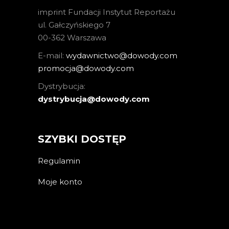
imprint Fundacji Instytut Reportażu
ul. Gałczyńskiego 7
00-362 Warszawa
E-mail:
wydawnictwo@dowody.com
promocja@dowody.com
Dystrybucja:
dystrybucja@dowody.com
SZYBKI DOSTĘP
Regulamin
Moje konto