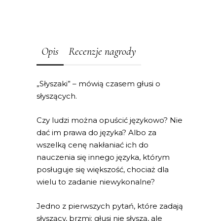
Opis
Recenzje nagrody
„Słyszaki” – mówią czasem głusi o
słyszących.
Czy ludzi można opuścić językowo? Nie
dać im prawa do języka? Albo za
wszelką cenę nakłaniać ich do
nauczenia się innego języka, którym
posługuje się większość, chociaż dla
wielu to zadanie niewykonalne?
Jedno z pierwszych pytań, które zadają
słyszący, brzmi: głusi nie słyszą, ale