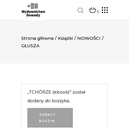
1
Strona główna
/
Książki
/
NOWOŚCI
/
GŁUSZA
„TCHÓRZE (ebook)” został
dodany do koszyka.
ZOBACZ
KOSZYK