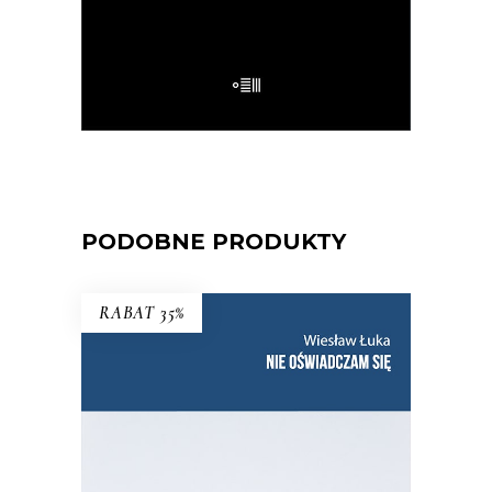
E-BOOK DO KOSZYKA
PODOBNE PRODUKTY
RABAT 35%
NIE OŚWIADCZAM SIĘ