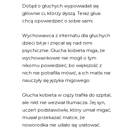
Dotąd o głuchych wypowiadali się
głównie ci, którzy słyszą. Teraz głusi
chcą opowiedzieć o sobie sami.
Wychowawca z internatu dla głuchych
dzieci bił je i znęcał się nad nimi
psychicznie. Głucha kobieta miga, że
wychowankowie nie mogli o tym
nikomu powiedzieć, bo większość z
nich nie potrafiła mówić, a ich matki nie
nauczyły się języka migowego.
Głucha kobieta w ciąży trafiła do szpital,
ale nikt nie wezwał tłumacza. Jej syn,
uczeń podstawówki, który umiał migać,
musiał przekazać matce, że
noworodka nie udało się uratować.