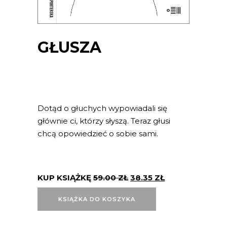
GŁUSZA
Dotąd o głuchych wypowiadali się
głównie ci, którzy słyszą. Teraz głusi
chcą opowiedzieć o sobie sami.
KUP KSIĄŻKĘ
59.00
ZŁ
38.35
ZŁ
KSIĄŻKA DO KOSZYKA