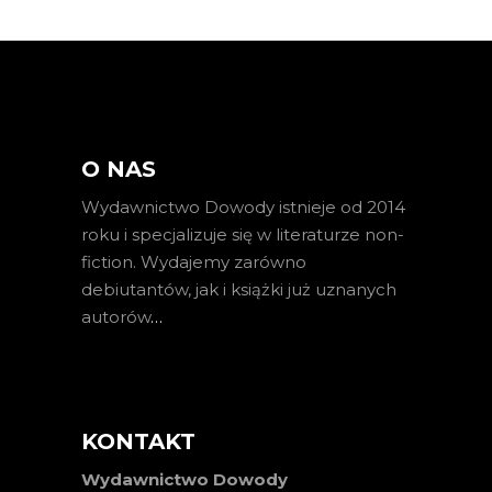
O NAS
Wydawnictwo Dowody istnieje od 2014
roku i specjalizuje się w literaturze non-
fiction. Wydajemy zarówno
debiutantów, jak i książki już uznanych
autorów
…
KONTAKT
Wydawnictwo Dowody