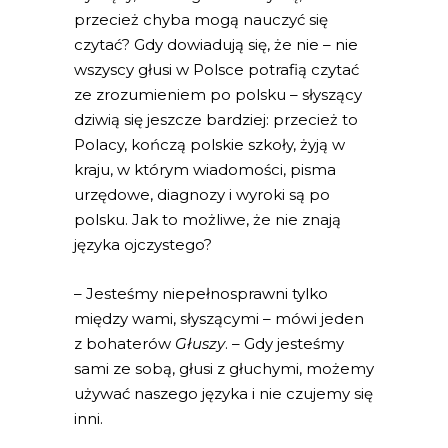
przecież chyba mogą nauczyć się
czytać? Gdy dowiadują się, że nie – nie
wszyscy głusi w Polsce potrafią czytać
ze zrozumieniem po polsku – słyszący
dziwią się jeszcze bardziej: przecież to
Polacy, kończą polskie szkoły, żyją w
kraju, w którym wiadomości, pisma
urzędowe, diagnozy i wyroki są po
polsku. Jak to możliwe, że nie znają
języka ojczystego?
– Jesteśmy niepełnosprawni tylko
między wami, słyszącymi – mówi jeden
z bohaterów
Głuszy
. – Gdy jesteśmy
sami ze sobą, głusi z głuchymi, możemy
używać naszego języka i nie czujemy się
inni.