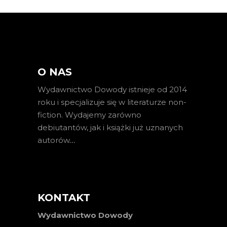
O NAS
Wydawnictwo Dowody istnieje od 2014
roku i specjalizuje się w literaturze non-
fiction. Wydajemy zarówno
debiutantów, jak i książki już uznanych
autorów
…
KONTAKT
Wydawnictwo Dowody