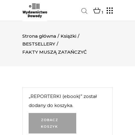
1
Strona główna
/
Książki
/
BESTSELLERY
/
FAKTY MUSZĄ ZATAŃCZYĆ
„REPORTERKI (ebook)” został
dodany do koszyka.
ZOBACZ
KOSZYK