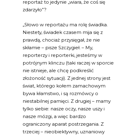
reportaż to jedynie „wiara, że coś się
zdarzyło”?
„Słowo w reportażu ma rolę świadka.
Niestety, świadek czasem mija się z
prawdą, chociaż przysięgał, że nie
skłamie – pisze Szczygieł. – My,
reporterzy i reporterki, jesteśmy w
potrójnym klinczu (taki raczej w sporcie
nie istnieje, ale chcę podkreślić
złożoność sytuacji). Z jednej strony jest
świat, którego kołem zamachowym
bywa kłamstwo, i są rozmówcy o
niestabilnej pamięci. Z drugiej – mamy
tylko siebie: nasze oczy, nasze uszy i
nasze mózgi, a więc bardzo
ograniczony aparat postrzegania. Z
trzeciej – nieobiektywny, uznaniowy