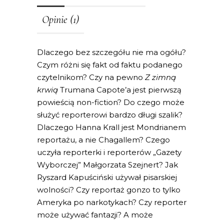
Opinie (1)
Dlaczego bez szczegółu nie ma ogółu?
Czym różni się fakt od faktu podanego
czytelnikom? Czy na pewno
Z zimną
krwią
Trumana Capote’a jest pierwszą
powieścią non-fiction? Do czego może
służyć reporterowi bardzo długi szalik?
Dlaczego Hanna Krall jest Mondrianem
reportażu, a nie Chagallem? Czego
uczyła reporterki i reporterów „Gazety
Wyborczej” Małgorzata Szejnert? Jak
Ryszard Kapuściński używał pisarskiej
wolności? Czy reportaż gonzo to tylko
Ameryka po narkotykach? Czy reporter
może używać fantazji? A może