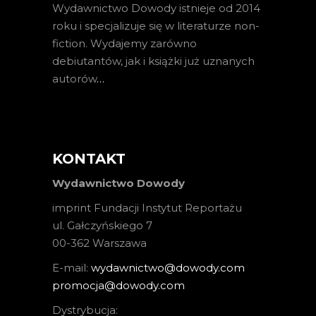
Wydawnictwo Dowody istnieje od 2014
roku i specjalizuje się w literaturze non-
fiction. Wydajemy zarówno
debiutantów, jak i książki już uznanych
autorów
…
KONTAKT
Wydawnictwo Dowody
imprint Fundacji Instytut Reportażu
ul. Gałczyńskiego 7
00-362 Warszawa
E-mail:
wydawnictwo@dowody.com
promocja@dowody.com
Dystrybucja: