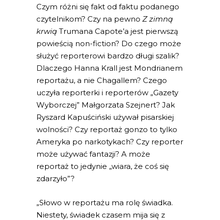
Czym różni się fakt od faktu podanego
czytelnikom? Czy na pewno
Z zimną
krwią
Trumana Capote’a jest pierwszą
powieścią non-fiction? Do czego może
służyć reporterowi bardzo długi szalik?
Dlaczego Hanna Krall jest Mondrianem
reportażu, a nie Chagallem? Czego
uczyła reporterki i reporterów „Gazety
Wyborczej” Małgorzata Szejnert? Jak
Ryszard Kapuściński używał pisarskiej
wolności? Czy reportaż gonzo to tylko
Ameryka po narkotykach? Czy reporter
może używać fantazji? A może
reportaż to jedynie „wiara, że coś się
zdarzyło”?
„Słowo w reportażu ma rolę świadka.
Niestety, świadek czasem mija się z