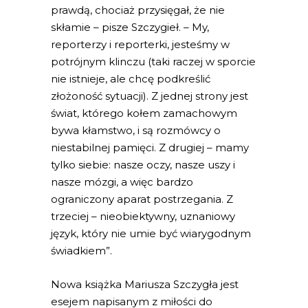
prawdą, chociaż przysięgał, że nie
skłamie – pisze Szczygieł. – My,
reporterzy i reporterki, jesteśmy w
potrójnym klinczu (taki raczej w sporcie
nie istnieje, ale chcę podkreślić
złożoność sytuacji). Z jednej strony jest
świat, którego kołem zamachowym
bywa kłamstwo, i są rozmówcy o
niestabilnej pamięci. Z drugiej – mamy
tylko siebie: nasze oczy, nasze uszy i
nasze mózgi, a więc bardzo
ograniczony aparat postrzegania. Z
trzeciej – nieobiektywny, uznaniowy
język, który nie umie być wiarygodnym
świadkiem”.
Nowa książka Mariusza Szczygła jest
esejem napisanym z miłości do