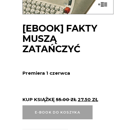
[EBOOK] FAKTY
MUSZĄ
ZATAŃCZYĆ
Premiera 1 czerwca
KUP KSIĄŻKĘ
55.00
ZŁ
27.50
ZŁ
E-BOOK DO KOSZYKA