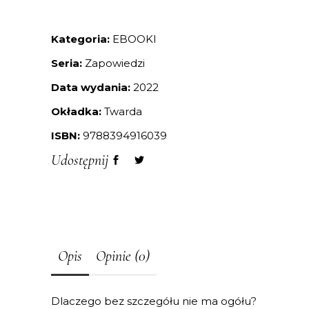
Kategoria:
EBOOKI
Seria:
Zapowiedzi
Data wydania:
2022
Okładka:
Twarda
ISBN:
9788394916039
Udostępnij
Opis
Opinie (0)
Dlaczego bez szczegółu nie ma ogółu?