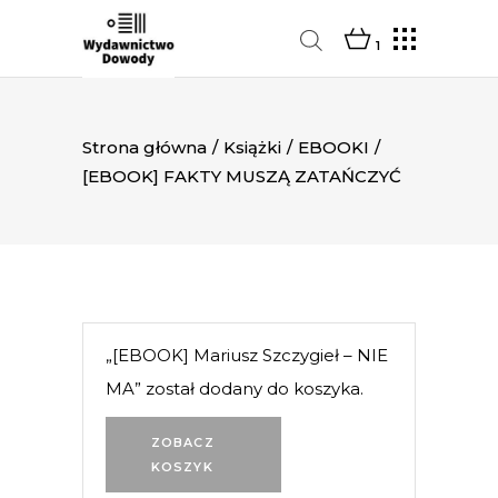
1
Strona główna
/
Książki
/
EBOOKI
/
[EBOOK] FAKTY MUSZĄ ZATAŃCZYĆ
„[EBOOK] Mariusz Szczygieł – NIE
MA” został dodany do koszyka.
ZOBACZ
KOSZYK