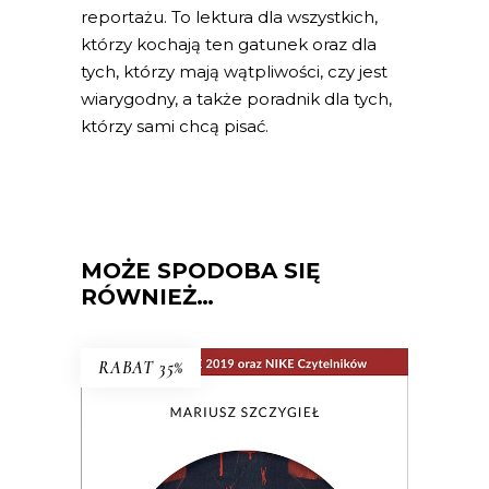
reportażu. To lektura dla wszystkich,
którzy kochają ten gatunek oraz dla
tych, którzy mają wątpliwości, czy jest
wiarygodny, a także poradnik dla tych,
którzy sami chcą pisać.
MOŻE SPODOBA SIĘ
RÓWNIEŻ…
RABAT 35%
NIE MA
Wielogłosowa rozprawa reporterska o