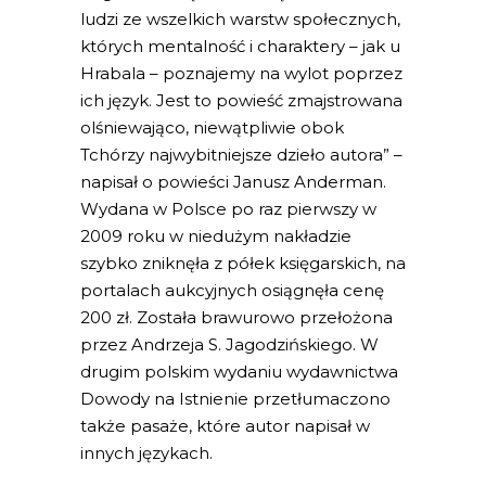
ludzi ze wszelkich warstw społecznych,
których mentalność i charaktery – jak u
Hrabala – poznajemy na wylot poprzez
ich język. Jest to powieść zmajstrowana
olśniewająco, niewątpliwie obok
Tchórzy najwybitniejsze dzieło autora” –
napisał o powieści Janusz Anderman.
Wydana w Polsce po raz pierwszy w
2009 roku w niedużym nakładzie
szybko zniknęła z półek księgarskich, na
portalach aukcyjnych osiągnęła cenę
200 zł. Została brawurowo przełożona
przez Andrzeja S. Jagodzińskiego. W
drugim polskim wydaniu wydawnictwa
Dowody na Istnienie przetłumaczono
także pasaże, które autor napisał w
innych językach.