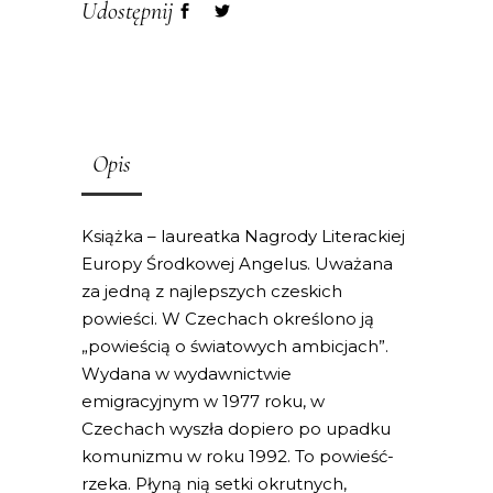
Udostępnij
Opis
Książka – laureatka Nagrody Literackiej
Europy Środkowej Angelus. Uważana
za jedną z najlepszych czeskich
powieści. W Czechach określono ją
„powieścią o światowych ambicjach”.
Wydana w wydawnictwie
emigracyjnym w 1977 roku, w
Czechach wyszła dopiero po upadku
komunizmu w roku 1992. To powieść-
rzeka. Płyną nią setki okrutnych,