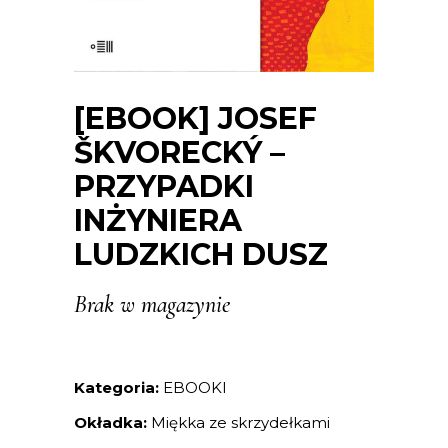
[EBOOK] JOSEF
ŠKVORECKÝ –
PRZYPADKI
INŻYNIERA
LUDZKICH DUSZ
Brak w magazynie
Kategoria:
EBOOKI
Okładka:
Miękka ze skrzydełkami