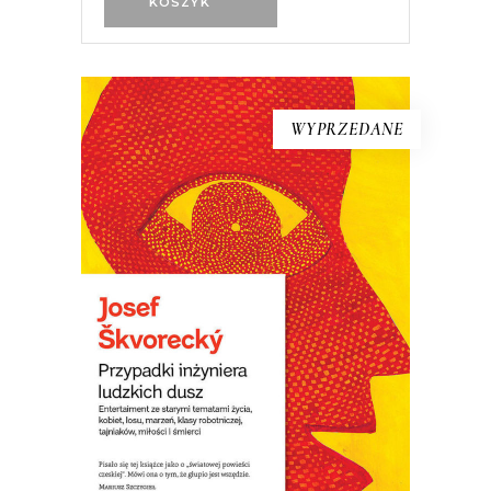
KOSZYK
WYPRZEDANE