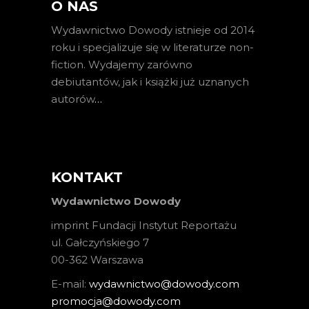
O NAS
Wydawnictwo Dowody istnieje od 2014
roku i specjalizuje się w literaturze non-
fiction. Wydajemy zarówno
debiutantów, jak i książki już uznanych
autorów
…
KONTAKT
Wydawnictwo Dowody
imprint Fundacji Instytut Reportażu
ul. Gałczyńskiego 7
00-362 Warszawa
E-mail:
wydawnictwo@dowody.com
promocja@dowody.com