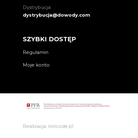
Dystrybucja:
dystrybucja@dowody.com
SZYBKI DOSTĘP
Regulamin
Moje konto
Realizacja: riotcode.pl