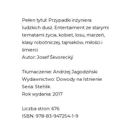
Pełen tytuł: Przypadki inżyniera
ludzkich dusz. Entertaiment ze starymi
tematami życia, kobiet, losu, marzeń,
klasy robotniczej, tajniaków, miłości i
śmierci
Autor: Josef Škvorecký
Tłumaczenie: Andrzej Jagodziński
Wydawnictwo: Dowody na Istnienie
Seria: Stehlik
Rok wydania: 2017
Liczba stron: 676
ISBN: 978-83-947254-1-9