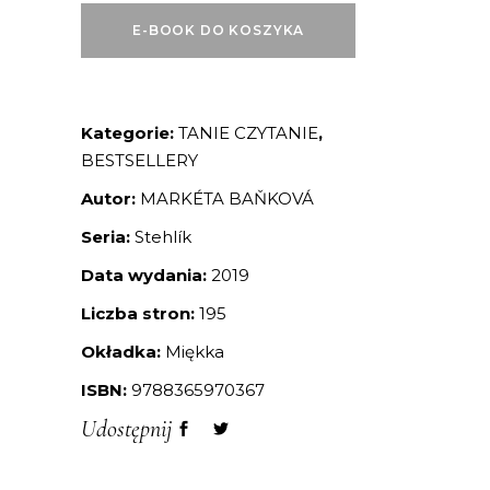
E-BOOK DO KOSZYKA
Kategorie:
TANIE CZYTANIE
,
BESTSELLERY
Autor:
MARKÉTA BAŇKOVÁ
Seria:
Stehlík
Data wydania:
2019
Liczba stron:
195
Okładka:
Miękka
ISBN:
9788365970367
Udostępnij