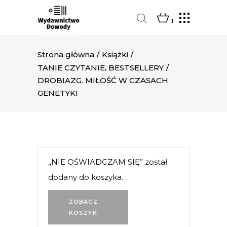
1
Strona główna
/
Książki
/
,
TANIE CZYTANIE
BESTSELLERY
/
DROBIAZG. MIŁOŚĆ W CZASACH
GENETYKI
„NIE OŚWIADCZAM SIĘ” został
dodany do koszyka.
ZOBACZ
KOSZYK