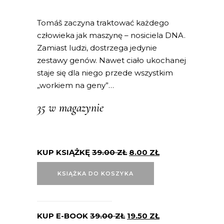
Tomáš zaczyna traktować każdego
człowieka jak maszynę – nosiciela DNA.
Zamiast ludzi, dostrzega jedynie
zestawy genów. Nawet ciało ukochanej
staje się dla niego przede wszystkim
„workiem na geny”…
35 w magazynie
KUP KSIĄŻKĘ
39.00
ZŁ
8.00
ZŁ
KSIĄŻKA DO KOSZYKA
KUP E-BOOK
39.00
ZŁ
19.50
ZŁ