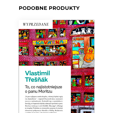
PODOBNE PRODUKTY
WYPRZEDANE
TO, CO NAJISTOTNIEJSZE O
PANU MORITZU
Premiera 22 marca
19.50
zł
39.00
zł