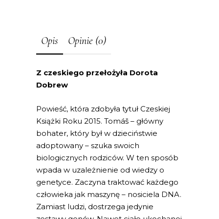
Opis
Opinie (0)
Z czeskiego przełożyła Dorota
Dobrew
Powieść, która zdobyła tytuł Czeskiej
Książki Roku 2015. Tomáš – główny
bohater, który był w dzieciństwie
adoptowany – szuka swoich
biologicznych rodziców. W ten sposób
wpada w uzależnienie od wiedzy o
genetyce. Zaczyna traktować każdego
człowieka jak maszynę – nosiciela DNA.
Zamiast ludzi, dostrzega jedynie
zestawy genów. Nawet ciało ukochanej