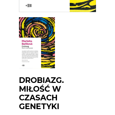
DROBIAZG.
MIŁOŚĆ W
CZASACH
GENETYKI