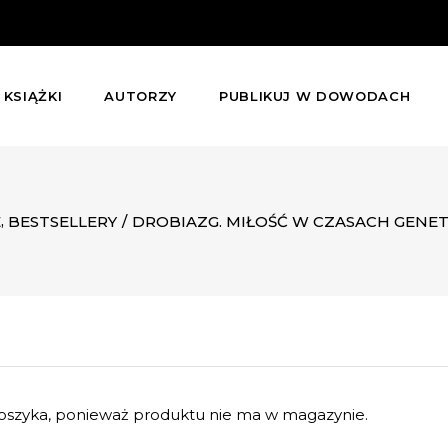
KSIĄŻKI
AUTORZY
PUBLIKUJ W DOWODACH
,
E
BESTSELLERY
/
DROBIAZG. MIŁOŚĆ W CZASACH GENET
szyka, ponieważ produktu nie ma w magazynie.