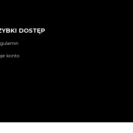
ZYBKI DOSTĘP
gulamin
je konto