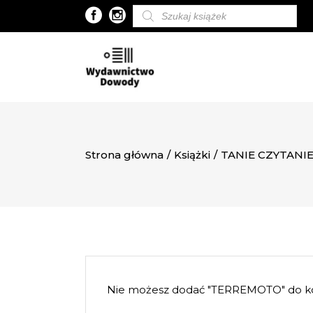
Wyszukiwarka
produktów
Strona główna
/
Książki
/
TANIE CZYTANI
Nie możesz dodać "TERREMOTO" do ko