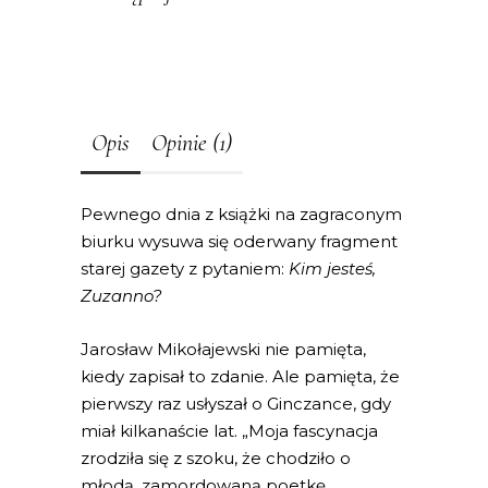
Opis
Opinie (1)
Pewnego dnia z książki na zagraconym
biurku wysuwa się oderwany fragment
starej gazety z pytaniem:
Kim jesteś,
Zuzanno?
Jarosław Mikołajewski nie pamięta,
kiedy zapisał to zdanie. Ale pamięta, że
pierwszy raz usłyszał o Ginczance, gdy
miał kilkanaście lat. „Moja fascynacja
zrodziła się z szoku, że chodziło o
młodą, zamordowaną poetkę