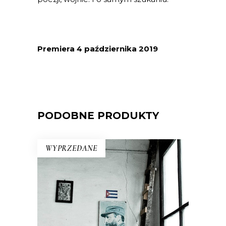
Premiera 4 października 2019
PODOBNE PRODUKTY
WYPRZEDANE
KUBA. SYNDROM WYSPY
Rewolucja i dysydenci, Kubanki