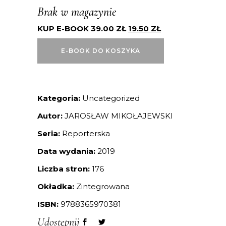
Brak w magazynie
KUP E-BOOK
39.00
ZŁ
19.50
ZŁ
E-BOOK DO KOSZYKA
Kategoria:
Uncategorized
Autor:
JAROSŁAW MIKOŁAJEWSKI
Seria:
Reporterska
Data wydania:
2019
Liczba stron:
176
Okładka:
Zintegrowana
ISBN:
9788365970381
Udostępnij