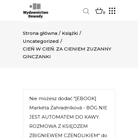
0
Strona główna
/
Książki
/
Uncategorized
/
CIEŃ W CIEŃ. ZA CIENIEM ZUZANNY
GINCZANKI
Nie możesz dodać "[EBOOK]
Markéta Zahradníková - BÓG NIE
JEST AUTOMATEM DO KAWY.
ROZMOWA Z KSIĘDZEM
ZBIGNIEWEM CZENDLIKIEM" do