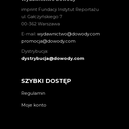
imprint Fundacji Instytut Reportażu
ul. Gałczyńskiego 7
00-362 Warszawa
E-mail:
wydawnictwo@dowody.com
promocja@dowody.com
Dystrybucja:
dystrybucja@dowody.com
SZYBKI DOSTĘP
Regulamin
Moje konto