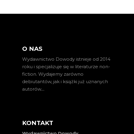
O NAS
Wydawnictwo Dowody istnieje od 2014
roku i specjalizuje się w literaturze non-
fiction. Wydajemy zarówno
debiutantów, jak i książki już uznanych
autorów
…
KONTAKT
Wydawnictwo Dowody