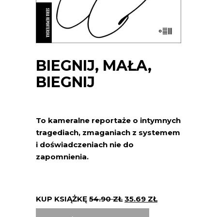
BIEGNIJ, MAŁA,
BIEGNIJ
To kameralne reportaże o intymnych
tragediach, zmaganiach z systemem
i doświadczeniach nie do
zapomnienia.
KUP KSIĄŻKĘ
54.90
ZŁ
35.69
ZŁ