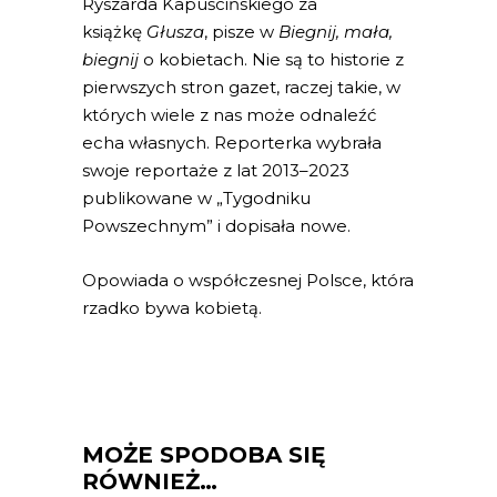
Ryszarda Kapuścińskiego za
książkę
Głusza
, pisze w
Biegnij, mała,
biegnij
o kobietach. Nie są to historie z
pierwszych stron gazet, raczej takie, w
których wiele z nas może odnaleźć
echa własnych. Reporterka wybrała
swoje reportaże z lat 2013–2023
publikowane w „Tygodniku
Powszechnym” i dopisała nowe.
Opowiada o współczesnej Polsce, która
rzadko bywa kobietą.
MOŻE SPODOBA SIĘ
RÓWNIEŻ…