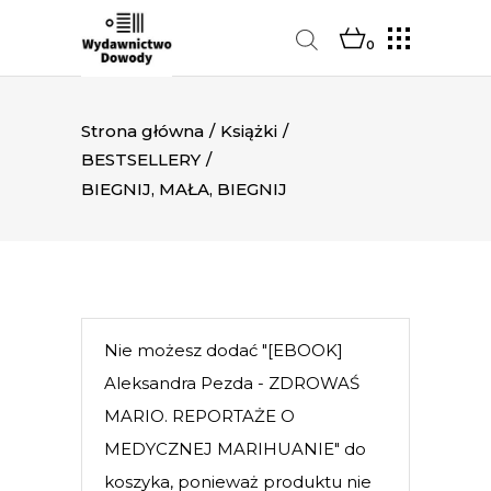
0
Strona główna
/
Książki
/
BESTSELLERY
/
BIEGNIJ, MAŁA, BIEGNIJ
Nie możesz dodać "[EBOOK]
Aleksandra Pezda - ZDROWAŚ
MARIO. REPORTAŻE O
MEDYCZNEJ MARIHUANIE" do
koszyka, ponieważ produktu nie