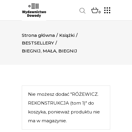
0
Strona główna
/
Książki
/
BESTSELLERY
/
BIEGNIJ, MAŁA, BIEGNIJ
Nie możesz dodać "RÓŻEWICZ.
REKONSTRUKCJA (tom 1)" do
koszyka, ponieważ produktu nie
ma w magazynie.