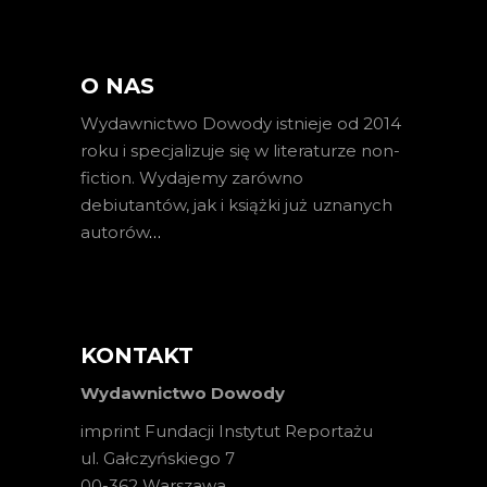
O NAS
Wydawnictwo Dowody istnieje od 2014
roku i specjalizuje się w literaturze non-
fiction. Wydajemy zarówno
debiutantów, jak i książki już uznanych
autorów
…
KONTAKT
Wydawnictwo Dowody
imprint Fundacji Instytut Reportażu
ul. Gałczyńskiego 7
00-362 Warszawa