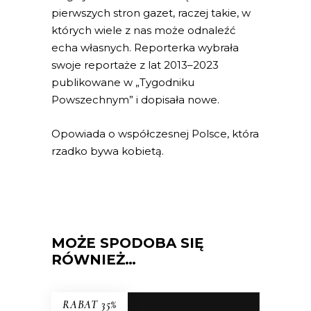
pierwszych stron gazet, raczej takie, w
których wiele z nas może odnaleźć
echa własnych. Reporterka wybrała
swoje reportaże z lat 2013–2023
publikowane w „Tygodniku
Powszechnym” i dopisała nowe.
Opowiada o współczesnej Polsce, która
rzadko bywa kobietą.
MOŻE SPODOBA SIĘ
RÓWNIEŻ…
RABAT 35%