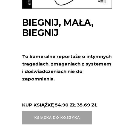
BIEGNIJ, MAŁA,
BIEGNIJ
To kameralne reportaże o intymnych
tragediach, zmaganiach z systemem
i doświadczeniach nie do
zapomnienia.
KUP KSIĄŻKĘ
54.90
ZŁ
35.69
ZŁ
KSIĄŻKA DO KOSZYKA