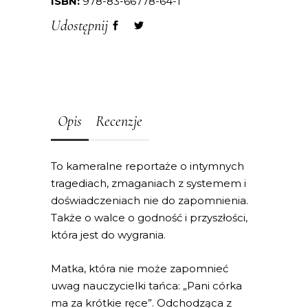
ISBN:
978-83-66778-64-1
Udostępnij
Opis
Recenzje
To kameralne reportaże o intymnych
tragediach, zmaganiach z systemem i
doświadczeniach nie do zapomnienia.
Także o walce o godność i przyszłości,
która jest do wygrania.
Matka, która nie może zapomnieć
uwag nauczycielki tańca: „Pani córka
ma za krótkie ręce”. Odchodząca z