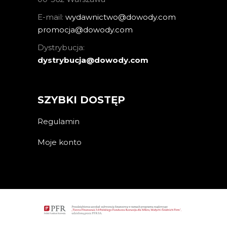
E-mail:
wydawnictwo@dowody.com
promocja@dowody.com
Dystrybucja:
dystrybucja@dowody.com
SZYBKI DOSTĘP
Regulamin
Moje konto