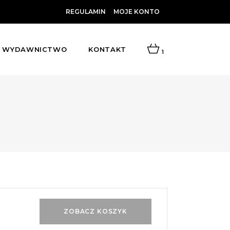
REGULAMIN
MOJE KONTO
WYDAWNICTWO
KONTAKT
1
ZOBACZ KOSZYK