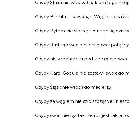
Gdyby Stalin nie wskazał palcem tego miej
Gdyby Bierut nie krzyknął: „Węgiel to najwi
Gdyby Bytom nie stał się scenografią dział
Gdyby tłustego węgla nie pilnował potężny
Gdyby nie wjechała tu pod ziemię pierws
Gdyby Karol Godula nie zostawił swojego maj
Gdyby Śląsk nie wrócił do macierzy.
Gdyby za węglem nie szło szczęście i niesz
Gdyby świat nie był taki, że roz jest tak, a ro