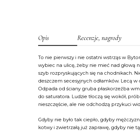
Opis
Recenzje, nagrody
To nie pierwszy i nie ostatni wstrząs w B
wybiec na ulicę, żeby nie mieć nad głową 
szyb rozpryskujących się na chodnikach. Ni
deszczem secesyjnych odłamków. Lecą w dół
Odpada od ściany gruba płaskorzeźba wm
do saturatora. Ludzie tłoczą się wokół, p
nieszczęście, ale nie odchodzą przykuci w
Gdyby nie było tak ciepło, gdyby mężczyzna
kotwy i zwietrzałą już zaprawę, gdyby nie 