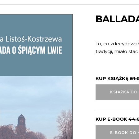
BALLADA
To, co zdecydował
tradycji, miało stać
KUP KSIĄŻKĘ
61.
KSIĄŻKA DO
KUP E-BOOK
44.
E-BOOK DO 