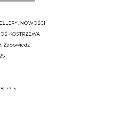
ELLERY
,
NOWOŚCI
STOŚ-KOSTRZEWA
, Zapowiedzi
25
8-79-5