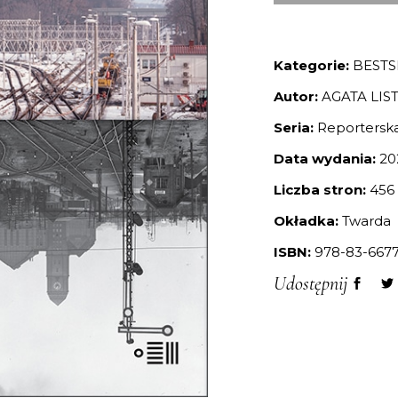
Kategorie:
BESTS
Autor:
AGATA LI
Seria:
Reporterska
Data wydania:
20
Liczba stron:
456
Okładka:
Twarda
ISBN:
978-83-6677
Udostępnij