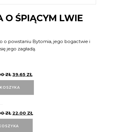
 O ŚPIĄCYM LWIE
o o powstaniu Bytomia, jego bogactwie i
 się jego zagładą.
00
ZŁ
39.65
ZŁ
 KOSZYKA
00
ZŁ
22.00
ZŁ
KOSZYKA