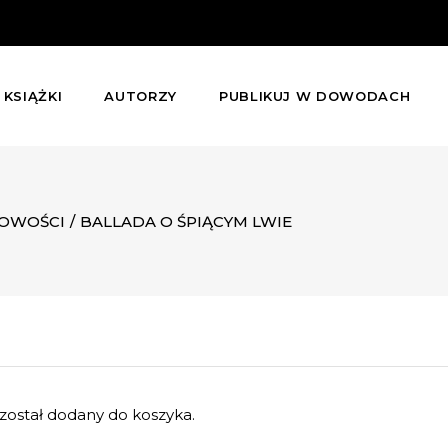
KSIĄŻKI
AUTORZY
PUBLIKUJ W DOWODACH
OWOŚCI
/
BALLADA O ŚPIĄCYM LWIE
został dodany do koszyka.