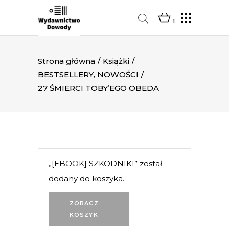
1
Strona główna
/
Książki
/
,
BESTSELLERY
NOWOŚCI
/
27 ŚMIERCI TOBY’EGO OBEDA
„[EBOOK] SZKODNIKI” został
dodany do koszyka.
ZOBACZ
KOSZYK