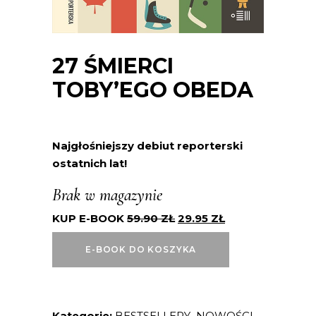
27 ŚMIERCI
TOBY’EGO OBEDA
Najgłośniejszy debiut reporterski
ostatnich lat!
Brak w magazynie
KUP E-BOOK
59.90
ZŁ
29.95
ZŁ
E-BOOK DO KOSZYKA
Kategorie:
BESTSELLERY
,
NOWOŚCI