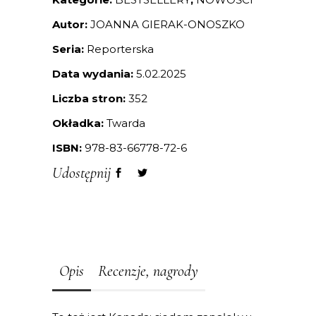
Autor:
JOANNA GIERAK-ONOSZKO
Seria:
Reporterska
Data wydania:
5.02.2025
Liczba stron:
352
Okładka:
Twarda
ISBN:
978-83-66778-72-6
Udostępnij
Opis
Recenzje, nagrody