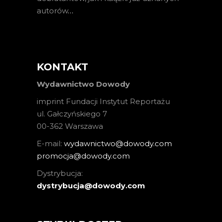
autorów
…
KONTAKT
Wydawnictwo Dowody
imprint Fundacji Instytut Reportażu
ul. Gałczyńskiego 7
00-362 Warszawa
E-mail:
wydawnictwo@dowody.com
promocja@dowody.com
Dystrybucja:
dystrybucja@dowody.com