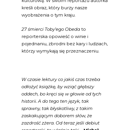
kulturową. W swoim reportażu autorka
kreśli obraz, który burzy nasze
wyobrażenia o tym kraju.
27 śmierci Toby’ego Obeda
to
reporterska opowieść o winie i
pojednaniu, zbrodni bez kary i ludziach,
którzy wymykają się przeznaczeniu.
W czasie lektury co jakiś czas trzeba
odłożyć książkę, by wziąć głębszy
oddech, bo kręci się w głowie od tych
historii. A do tego ten język, tak
sprawny, tak błyskotliwy, z takim
zaskakującym doborem słów, że
zazdrość zżera. Od teraz jeśli debiut