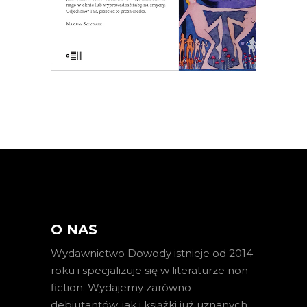
E-BOOK DO KOSZYKA
O NAS
Wydawnictwo Dowody istnieje od 2014
roku i specjalizuje się w literaturze non-
fiction. Wydajemy zarówno
debiutantów, jak i książki już uznanych