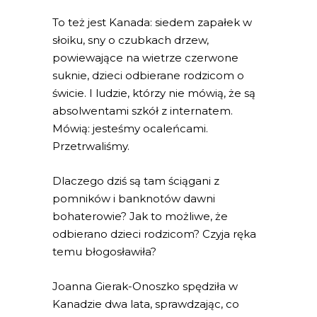
To też jest Kanada: siedem zapałek w
słoiku, sny o czubkach drzew,
powiewające na wietrze czerwone
suknie, dzieci odbierane rodzicom o
świcie. I ludzie, którzy nie mówią, że są
absolwentami szkół z internatem.
Mówią: jesteśmy ocaleńcami.
Przetrwaliśmy.
Dlaczego dziś są tam ściągani z
pomników i banknotów dawni
bohaterowie? Jak to możliwe, że
odbierano dzieci rodzicom? Czyja ręka
temu błogosławiła?
Joanna Gierak-Onoszko spędziła w
Kanadzie dwa lata, sprawdzając, co