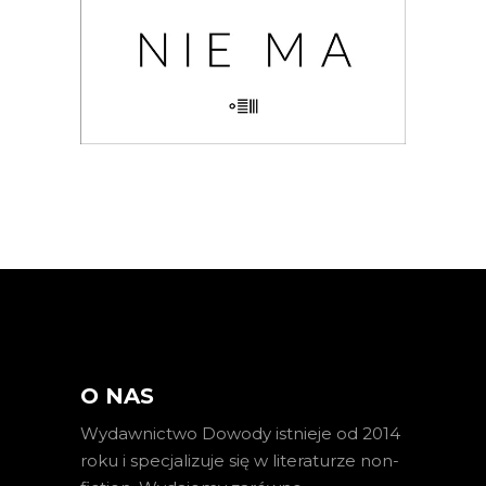
KSIĄŻKA DO KOSZYKA
E-BOOK DO KOSZYKA
O NAS
Wydawnictwo Dowody istnieje od 2014
roku i specjalizuje się w literaturze non-