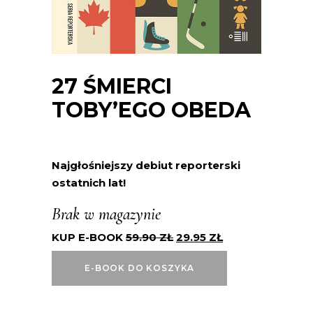
27 ŚMIERCI
TOBY’EGO OBEDA
Najgłośniejszy debiut reporterski
ostatnich lat!
Brak w magazynie
KUP E-BOOK
59.90
ZŁ
29.95
ZŁ
E-BOOK DO KOSZYKA