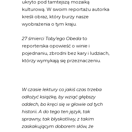
ukryto pod tamtejszą mozaiką
kulturową. W swoim reportażu autorka
kreśli obraz, który burzy nasze
wyobrażenia o tym kraju.
27 śmierci Toby’ego Obeda
to
reporterska opowieść o winie i
pojednaniu, zbrodni bez kary i ludziach,
którzy wymykają się przeznaczeniu.
W czasie lektury co jakiś czas trzeba
odłożyć książkę, by wziąć głębszy
oddech, bo kręci się w głowie od tych
historii. A do tego ten język, tak
sprawny, tak błyskotliwy, z takim
zaskakującym doborem słów, że