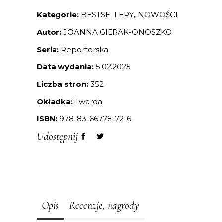
Kategorie:
BESTSELLERY
,
NOWOŚCI
Autor:
JOANNA GIERAK-ONOSZKO
Seria:
Reporterska
Data wydania:
5.02.2025
Liczba stron:
352
Okładka:
Twarda
ISBN:
978-83-66778-72-6
Udostępnij
Opis
Recenzje, nagrody