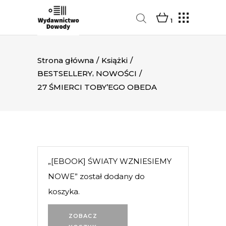
1
Strona główna
/
Książki
/
,
BESTSELLERY
NOWOŚCI
/
27 ŚMIERCI TOBY’EGO OBEDA
„[EBOOK] ŚWIATY WZNIESIEMY
NOWE” został dodany do
koszyka.
ZOBACZ