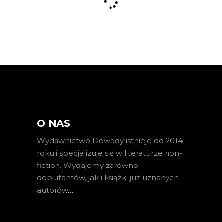
O NAS
Wydawnictwo Dowody istnieje od 2014
roku i specjalizuje się w literaturze non-
fiction. Wydajemy zarówno
debiutantów, jak i książki już uznanych
autorów
…