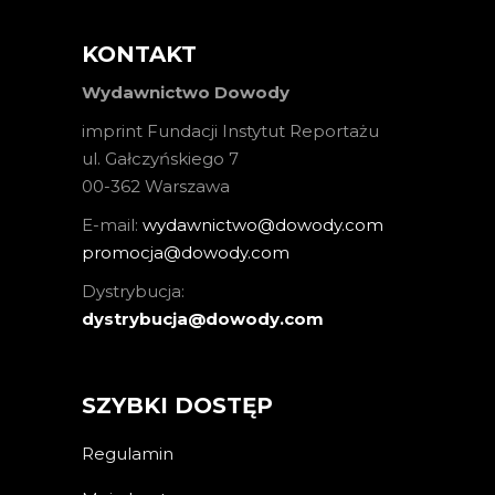
KONTAKT
Wydawnictwo Dowody
imprint Fundacji Instytut Reportażu
ul. Gałczyńskiego 7
00-362 Warszawa
E-mail:
wydawnictwo@dowody.com
promocja@dowody.com
Dystrybucja:
dystrybucja@dowody.com
SZYBKI DOSTĘP
Regulamin