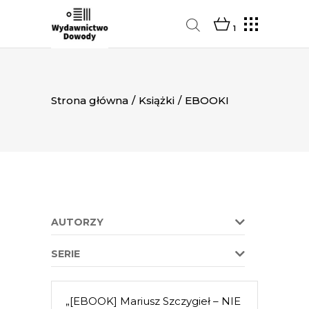
1
Strona główna
/
Książki
/
EBOOKI
AUTORZY
SERIE
„[EBOOK] Mariusz Szczygieł – NIE