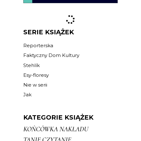
SERIE KSIĄŻEK
Reporterska
Faktyczny Dom Kultury
Stehlík
Esy-floresy
Nie w serii
Jak
KATEGORIE KSIĄŻEK
KOŃCÓWKA NAKŁADU
TANIE CZYTANIE