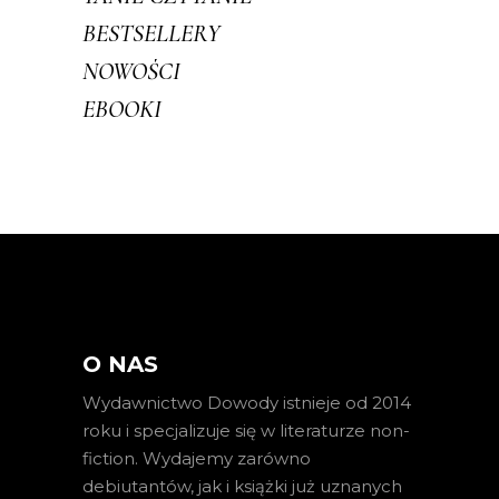
BESTSELLERY
NOWOŚCI
EBOOKI
O NAS
Wydawnictwo Dowody istnieje od 2014
roku i specjalizuje się w literaturze non-
fiction. Wydajemy zarówno
debiutantów, jak i książki już uznanych