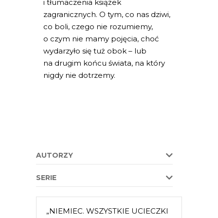
i tłumaczenia książek
zagranicznych. O tym, co nas dziwi,
co boli, czego nie rozumiemy,
o czym nie mamy pojęcia, choć
wydarzyło się tuż obok – lub
na drugim końcu świata, na który
nigdy nie dotrzemy.
AUTORZY
SERIE
„NIEMIEC. WSZYSTKIE UCIECZKI