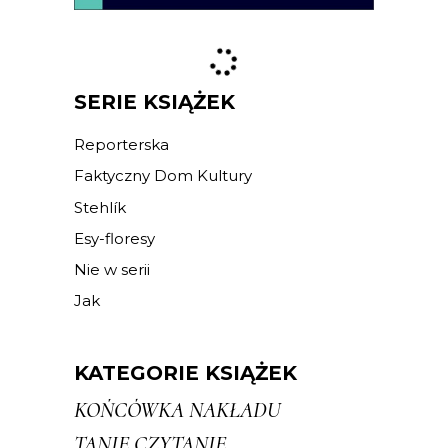
SERIE KSIĄŻEK
Reporterska
Faktyczny Dom Kultury
Stehlík
Esy-floresy
Nie w serii
Jak
KATEGORIE KSIĄŻEK
KOŃCÓWKA NAKŁADU
TANIE CZYTANIE