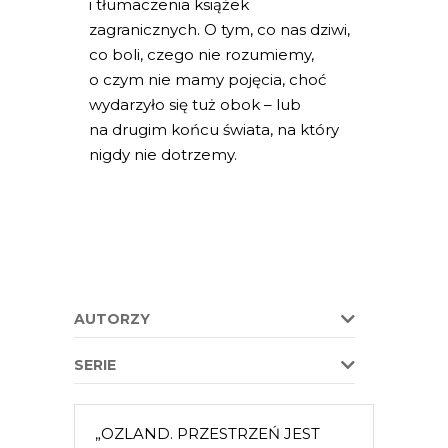
i tłumaczenia książek
zagranicznych. O tym, co nas dziwi,
co boli, czego nie rozumiemy,
o czym nie mamy pojęcia, choć
wydarzyło się tuż obok – lub
na drugim końcu świata, na który
nigdy nie dotrzemy.
AUTORZY
SERIE
„OZLAND. PRZESTRZEŃ JEST