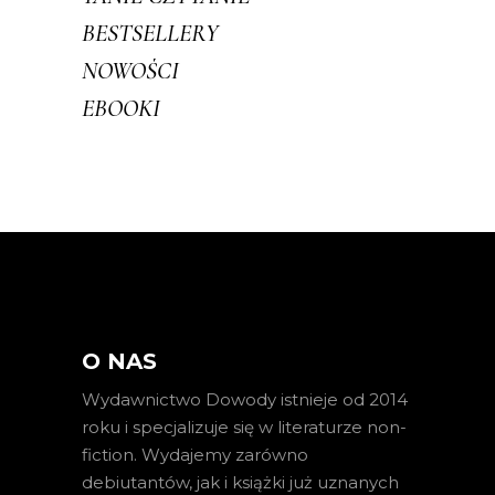
BESTSELLERY
NOWOŚCI
EBOOKI
O NAS
Wydawnictwo Dowody istnieje od 2014
roku i specjalizuje się w literaturze non-
fiction. Wydajemy zarówno
debiutantów, jak i książki już uznanych