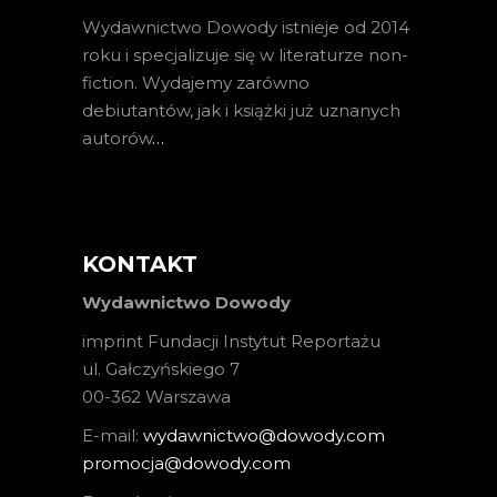
Wydawnictwo Dowody istnieje od 2014
roku i specjalizuje się w literaturze non-
fiction. Wydajemy zarówno
debiutantów, jak i książki już uznanych
autorów
…
KONTAKT
Wydawnictwo Dowody
imprint Fundacji Instytut Reportażu
ul. Gałczyńskiego 7
00-362 Warszawa
E-mail:
wydawnictwo@dowody.com
promocja@dowody.com