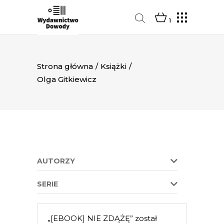
1
Strona główna
/
Książki
/
Olga Gitkiewicz
AUTORZY
SERIE
„[EBOOK] NIE ZDĄŻĘ” został